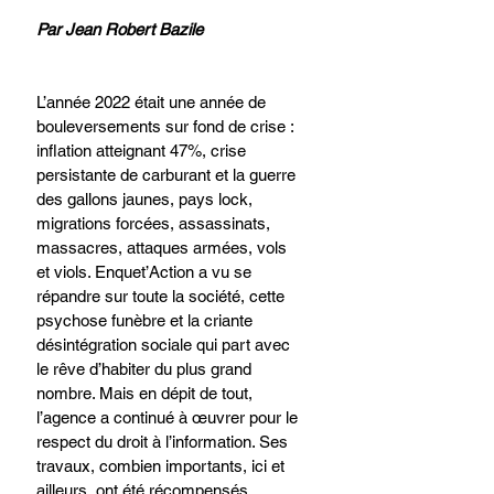
Par Jean Robert Bazile
L’année 2022 était une année de 
bouleversements sur fond de crise : 
inflation atteignant 47%, crise 
persistante de carburant et la guerre 
des gallons jaunes, pays lock, 
migrations forcées, assassinats, 
massacres, attaques armées, vols 
et viols. Enquet’Action a vu se 
répandre sur toute la société, cette 
psychose funèbre et la criante 
désintégration sociale qui part avec 
le rêve d’habiter du plus grand 
nombre. Mais en dépit de tout, 
l’agence a continué à œuvrer pour le 
respect du droit à l’information. Ses 
travaux, combien importants, ici et 
ailleurs, ont été récompensés. 