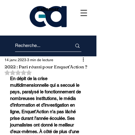
S'abonner
14 janv. 2023
3 min de lecture
2022 : Pari réussi pour Enquet’Action ?
Noté NaN étoiles sur 5.
En dépit de la crise 
multidimensionnelle qui a secoué le 
pays, paralysé le fonctionnement de 
nombreuses institutions, le média 
d’information et d’investigation en 
ligne, Enquet’Action n’a pas lâché 
prise durant l’année écoulée. Ses 
journalistes ont donné le meilleur 
d’eux-mêmes. À côté de plus d’une 