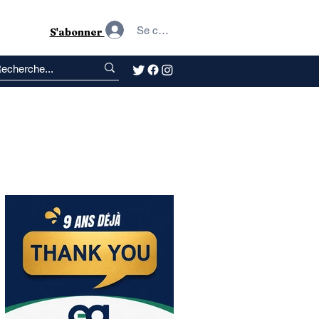
Se connecter
S'abonner