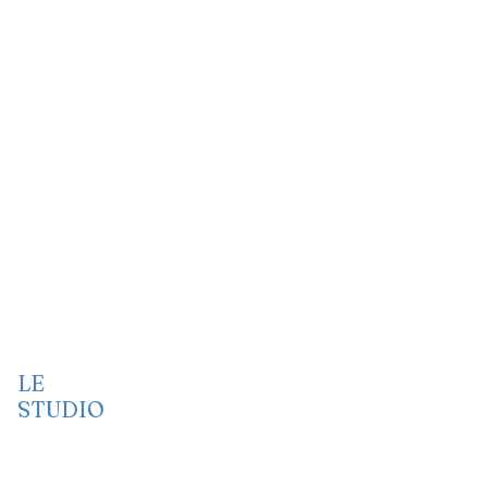
LE
STUDIO
Vidéo
Audio