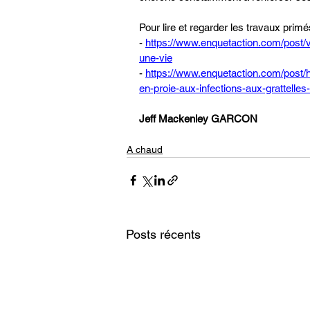
Pour lire et regarder les travaux prim
- 
https://www.enquetaction.com/post/
une-vie
- 
https://www.enquetaction.com/p
en-proie-aux-infections-aux-gratte
Jeff Mackenley GARCON
A chaud
Posts récents