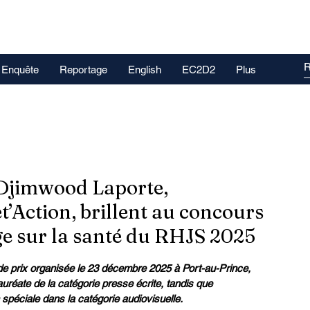
Enquête
Reportage
English
EC2D2
Plus
 Djimwood Laporte,
t’Action, brillent au concours
ge sur la santé du RHJS 2025
e prix organisée le 23 décembre 2025 à Port-au-Prince, 
auréate de la catégorie presse écrite, tandis que 
péciale dans la catégorie audiovisuelle.