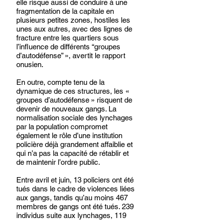
elle risque aussi de conduire à une 
fragmentation de la capitale en 
plusieurs petites zones, hostiles les 
unes aux autres, avec des lignes de 
fracture entre les quartiers sous 
l’influence de différents “groupes 
d’autodéfense” », avertit le rapport 
onusien.
En outre, compte tenu de la 
dynamique de ces structures, les « 
groupes d’autodéfense » risquent de 
devenir de nouveaux gangs. La 
normalisation sociale des lynchages 
par la population compromet 
également le rôle d’une institution 
policière déjà grandement affaiblie et 
qui n’a pas la capacité de rétablir et 
de maintenir l’ordre public. 
Entre avril et juin, 13 policiers ont été 
tués dans le cadre de violences liées 
aux gangs, tandis qu’au moins 467 
membres de gangs ont été tués. 239 
individus suite aux lynchages, 119 