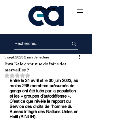
S'abonner
5 sept. 2023
2 min de lecture
Bwa Kale continue de faire des
merveilles ?
Noté NaN étoiles sur 5.
Entre le 24 avril et le 30 juin 2023, au 
moins 238 membres présumés de 
gangs ont été tués par la population 
et les « groupes d’autodéfense ». 
C’est ce que révèle le rapport du 
Service des droits de l’homme du 
Bureau intégré des Nations Unies en 
Haïti (BINUH).