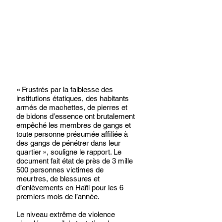
« Frustrés par la faiblesse des 
institutions étatiques, des habitants 
armés de machettes, de pierres et 
de bidons d’essence ont brutalement 
empêché les membres de gangs et 
toute personne présumée affiliée à 
des gangs de pénétrer dans leur 
quartier », souligne le rapport. Le 
document fait état de près de 3 mille 
500 personnes victimes de 
meurtres, de blessures et 
d’enlèvements en Haïti pour les 6 
premiers mois de l’année.
Le niveau extrême de violence 