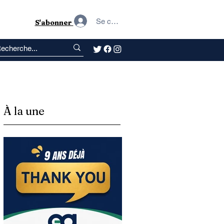
Se connecter
S'abonner
À la une