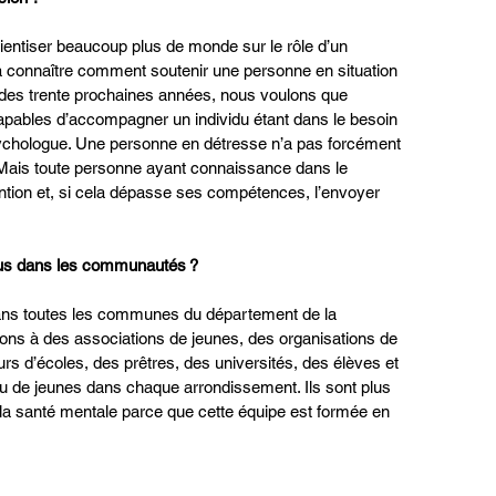
ientiser beaucoup plus de monde sur le rôle d’un 
à connaître comment soutenir une personne en situation 
des trente prochaines années, nous voulons que 
pables d’accompagner un individu étant dans le besoin 
sychologue. Une personne en détresse n’a pas forcément 
 Mais toute personne ayant connaissance dans le 
ention et, si cela dépasse ses compétences, l’envoyer 
ous dans les communautés ?
ns toutes les communes du département de la 
ons à des associations de jeunes, des organisations de 
rs d’écoles, des prêtres, des universités, des élèves et 
u de jeunes dans chaque arrondissement. Ils sont plus 
 la santé mentale parce que cette équipe est formée en 