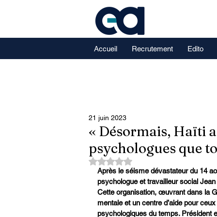
Accueil
Recrutement
Edito
21 juin 2023
« Désormais, Haïti a
psychologues que to
Noté NaN étoiles sur 5.
Après le séisme dévastateur du 14 aoû
psychologue et travailleur social Jea
Cette organisation, œuvrant dans la G
mentale et un centre d’aide pour ceux e
psychologiques du temps. Président 