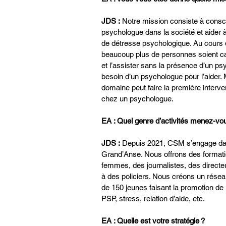
JDS :
 Notre mission consiste à consc
psychologue dans la société et aider 
de détresse psychologique. Au cours 
beaucoup plus de personnes soient ca
et l’assister sans la présence d’un p
besoin d’un psychologue pour l’aider.
domaine peut faire la première interv
chez un psychologue.
EA : Quel genre d’activités menez-v
JDS :
 Depuis 2021, CSM s’engage da
Grand’Anse. Nous offrons des formati
femmes, des journalistes, des directeu
à des policiers. Nous créons un résea
de 150 jeunes faisant la promotion de
PSP, stress, relation d’aide, etc.
EA : Quelle est votre stratégie ?