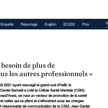
Enquête
Reportage
English
EC2D2
Plus
 besoin de plus de
us les autres professionnels »
t 2021 ayant saccagé le grand sud d’Haïti, le 
n Daniel Samedi a créé la Cellule Santé Mentale (CSM). 
rand’Anse, se veut un vecteur de promotion de la santé 
t celles qui se plient et s’effondrent sous les charges 
et responsable de communication de la CSM, Jean Daniel 