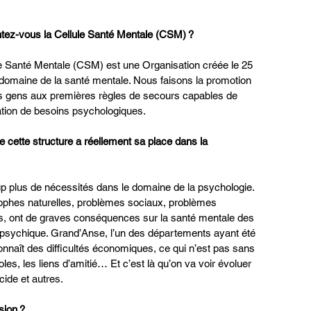
tez-vous la Cellule Santé Mentale (CSM) ?
le Santé Mentale (CSM) est une Organisation créée le 25 
omaine de la santé mentale. Nous faisons la promotion 
s gens aux premières règles de secours capables de 
ation de besoins psychologiques. 
e cette structure a réellement sa place dans la 
coup plus de nécessités dans le domaine de la psychologie. 
ophes naturelles, problèmes sociaux, problèmes 
s, ont de graves conséquences sur la santé mentale des 
le psychique. Grand’Anse, l’un des départements ayant été 
onnaît des difficultés économiques, ce qui n’est pas sans 
es, les liens d’amitié… Et c’est là qu’on va voir évoluer 
cide et autres.
ion ? 