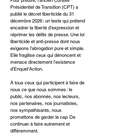
Pour preuve, l’ancien Conseil 
Présidentiel de Transition (CPT) a 
publié le décret liberticide du 31 
décembre 2026 : un texte qui prétend 
encadrer la liberté d’expression et 
réprimer les délits de presse. Une loi 
liberticide et anti-presse dont nous 
exigeons l’abrogation pure et simple. 
Elle fragilise ceux qui dénoncent et 
menace directement l’existence 
d’Enquet’Action.
À tous ceux qui participent à faire de 
nous ce que nous sommes : le 
public, nos abonnés, nos lecteurs, 
nos partenaires, nos journalistes, 
nos sympathisants, nous 
promettons de garder le cap. De 
continuer à faire autrement et 
différemment.