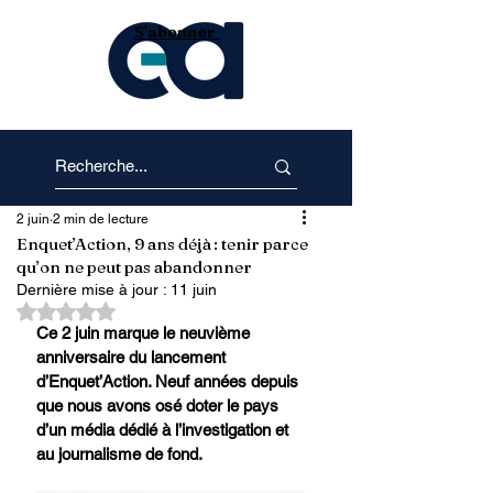
S'abonner
2 juin
2 min de lecture
Enquet’Action, 9 ans déjà : tenir parce
qu’on ne peut pas abandonner
Dernière mise à jour :
11 juin
Noté NaN étoiles sur 5.
Ce 2 juin marque le neuvième 
anniversaire du lancement 
d’Enquet’Action. Neuf années depuis 
que nous avons osé doter le pays 
d’un média dédié à l’investigation et 
au journalisme de fond.