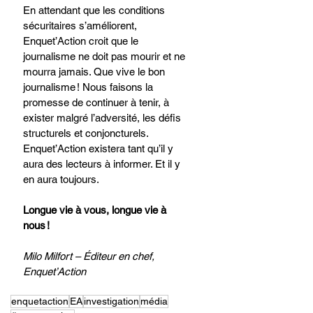
En attendant que les conditions 
sécuritaires s’améliorent, 
Enquet’Action croit que le 
journalisme ne doit pas mourir et ne 
mourra jamais. Que vive le bon 
journalisme ! Nous faisons la 
promesse de continuer à tenir, à 
exister malgré l’adversité, les défis 
structurels et conjoncturels. 
Enquet’Action existera tant qu’il y 
aura des lecteurs à informer. Et il y 
en aura toujours.
Longue vie à vous, longue vie à 
nous !
Milo Milfort – Éditeur en chef, 
Enquet’Action
enquetaction
EA
investigation
média