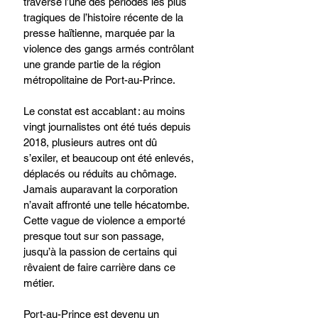
traversé l’une des périodes les plus 
tragiques de l’histoire récente de la 
presse haïtienne, marquée par la 
violence des gangs armés contrôlant 
une grande partie de la région 
métropolitaine de Port-au-Prince.
Le constat est accablant : au moins 
vingt journalistes ont été tués depuis 
2018, plusieurs autres ont dû 
s’exiler, et beaucoup ont été enlevés, 
déplacés ou réduits au chômage. 
Jamais auparavant la corporation 
n’avait affronté une telle hécatombe. 
Cette vague de violence a emporté 
presque tout sur son passage, 
jusqu’à la passion de certains qui 
rêvaient de faire carrière dans ce 
métier.
Port-au-Prince est devenu un 