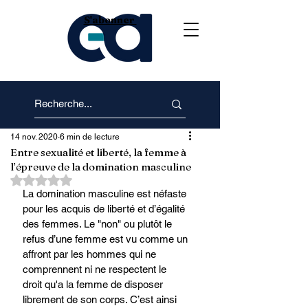
S'abonner
14 nov. 2020
6 min de lecture
Entre sexualité et liberté, la femme à
l’épreuve de la domination masculine
Noté NaN étoiles sur 5.
La domination masculine est néfaste 
pour les acquis de liberté et d’égalité 
des femmes. Le "non" ou plutôt le 
refus d’une femme est vu comme un 
affront par les hommes qui ne 
comprennent ni ne respectent le 
droit qu'a la femme de disposer 
librement de son corps. C’est ainsi 