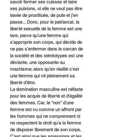
savoir fermer ses cuisses et taire 
ses pulsions, si elle ne veut pas être 
taxée de prostituée, de pute et j’en 
passe... Donc, pour le patriarcat, la 
liberté sexuelle de la femme est une 
tare, parce qu’une femme qui 
s’approprie son corps, qui décide de 
ne pas s’enfermer dans le carcan de 
la société et des stéréotypes est une 
déviante, une opposante au 
machisme; alors qu'en réalité c'est 
une femme qui vit pleinement sa 
liberté d’être. 
La domination masculine est néfaste 
pour les acquis de liberté et d’égalité 
des femmes. Car, le "non" d’une 
femme est vu comme un affront par 
les hommes qui ne comprennent ni 
ne respectent le droit qu'a la femme 
de disposer librement de son corps. 
C’est ainsi que les agressions et les 