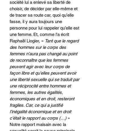
société lui a enlevé sa liberté de 
choisir, de décider par elle-même et 
de tracer sa route car, quoi qu’elle 
fasse, il y aura toujours une 
personne pour lui rappeler qu’elle est 
une femme. Et, comme l’a écrit 
Raphaël Liogier, « 
Tant que le regard 
des hommes sur le corps des 
femmes n’aura pas changé au point 
de reconnaître que les femmes 
peuvent agir avec leur corps de 
façon libre et qu’elles peuvent avoir 
une liberté sexuelle qui se traduit par 
une réciprocité entre hommes et 
femmes, les autres égalités, 
économiques et en droit, resteront 
fragiles. Car, ce qui a justifié 
l’inégalité économique et en droit 
c’était le rapport au corps (…) 
»
Notre rapport malsain avec la 
sexualité serait la cause principale 