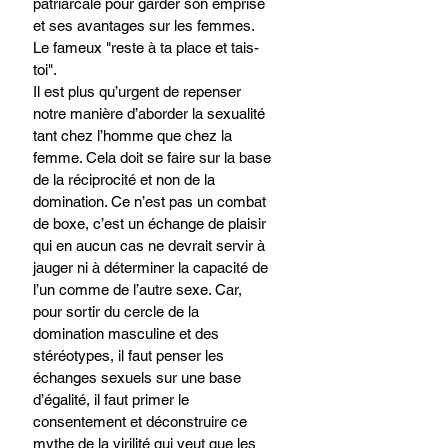
patriarcale pour garder son emprise 
et ses avantages sur les femmes. 
Le fameux "reste à ta place et tais-
toi".
Il est plus qu’urgent de repenser 
notre manière d’aborder la sexualité 
tant chez l’homme que chez la 
femme. Cela doit se faire sur la base 
de la réciprocité et non de la 
domination. Ce n’est pas un combat 
de boxe, c’est un échange de plaisir 
qui en aucun cas ne devrait servir à 
jauger ni à déterminer la capacité de 
l’un comme de l’autre sexe. Car, 
pour sortir du cercle de la 
domination masculine et des 
stéréotypes, il faut penser les 
échanges sexuels sur une base 
d’égalité, il faut primer le 
consentement et déconstruire ce 
mythe de la virilité qui veut que les 