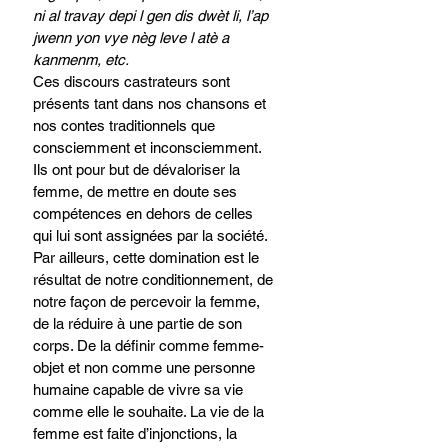
ni al travay depi l gen dis dwèt li, l’ap 
jwenn yon vye nèg leve l atè a 
kanmenm, etc.
Ces discours castrateurs sont 
présents tant dans nos chansons et 
nos contes traditionnels que 
consciemment et inconsciemment. 
Ils ont pour but de dévaloriser la 
femme, de mettre en doute ses 
compétences en dehors de celles 
qui lui sont assignées par la société. 
Par ailleurs, cette domination est le 
résultat de notre conditionnement, de 
notre façon de percevoir la femme, 
de la réduire à une partie de son 
corps. De la définir comme femme-
objet et non comme une personne 
humaine capable de vivre sa vie 
comme elle le souhaite. La vie de la 
femme est faite d’injonctions, la 