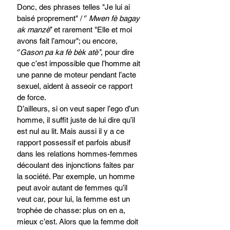
Donc, des phrases telles "Je lui ai 
baisé proprement" / ‘’
 Mwen fè bagay 
ak manzè
’’ et rarement "Elle et moi 
avons fait l’amour"; ou encore, 
‘’
Gason pa ka fè bèk atè’’
, pour dire 
que c’est impossible que l’homme ait 
une panne de moteur pendant l’acte 
sexuel, aident à asseoir ce rapport 
de force. 
D’ailleurs, si on veut saper l’ego d’un 
homme, il suffit juste de lui dire qu’il 
est nul au lit. Mais aussi il y a ce 
rapport possessif et parfois abusif 
dans les relations hommes-femmes 
découlant des injonctions faites par 
la société. Par exemple, un homme 
peut avoir autant de femmes qu’il 
veut car, pour lui, la femme est un 
trophée de chasse: plus on en a, 
mieux c’est. Alors que la femme doit 