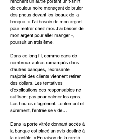
renchérit un autre portant un t-shirt 
de couleur noire menaçant de bruler 
des pneus devant les locaux de la 
banque. « J’ai besoin de mon argent 
pour rentrer chez moi. J’ai besoin de 
mon argent pour aller manger », 
poursuit un troisième.
Dans ce long fil, comme dans de 
nombreux autres remarqués dans 
d’autres banques, l’écrasante 
majorité des clients viennent retirer 
des dollars. Les tentatives 
d’explications des responsables ne 
suffisent pas pour calmer les gens. 
Les heures s’égrènent. Lentement et 
sûrement, l’entrée se vide…
Dans la porte vitrée donnant accès à 
la banque est placé un avis destiné à 
la clientèle. « En raison de la rareté 