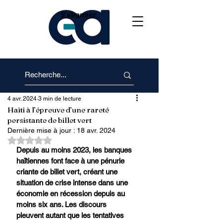
S'abonner
4 avr. 2024
3 min de lecture
Haïti à l’épreuve d’une rareté
persistante de billet vert
Dernière mise à jour :
18 avr. 2024
Noté NaN étoiles sur 5.
Depuis au moins 2023, les banques 
haïtiennes font face à une pénurie 
criante de billet vert, créant une 
situation de crise intense dans une 
économie en récession depuis au 
moins six ans. Les discours 
pleuvent autant que les tentatives 