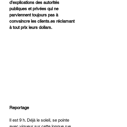
d’explications des autorités 
publiques et privées qui ne 
parviennent toujours pas à 
convaincre les 
clients.es
 réclamant 
à tout prix leurs dollars. 
Reportage 
Il est 9 h. Déjà le soleil, se pointe 
avec vigueur sur cette longue rue, 