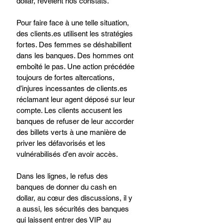
dollar, révèlent nos constats. 
Pour faire face à une telle situation, 
des 
clients.es
 utilisent les stratégies 
fortes. Des femmes se déshabillent 
dans les banques. Des hommes ont 
emboîté le pas. Une action précédée 
toujours de fortes altercations, 
d’injures incessantes de 
clients.es
réclamant leur agent déposé sur leur 
compte. Les clients accusent les 
banques de refuser de leur accorder 
des billets verts à une manière de 
priver les défavorisés et les 
vulnérabilisés d’en avoir accès.
Dans les lignes, le refus des 
banques de donner du cash en 
dollar, au cœur des discussions, il y 
a aussi, les sécurités des banques 
qui laissent entrer des VIP au 