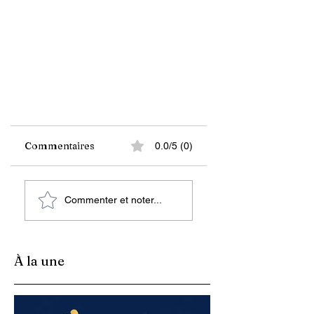
Commentaires
0.0/5 (0)
Commenter et noter...
Economie : L’Inflation et
ses Mesures (Document)
À la une