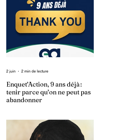
2 juin
2 min de lecture
Enquet’Action, 9 ans déjà :
tenir parce qu’on ne peut pas
abandonner
Ce 2 juin marque le neuvième anniversaire
du lancement d’Enquet’Action. Neuf
années depuis que nous avons osé doter
le pays d’un média dédié à l’investigation et
au journalisme de fond.