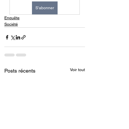
S'abonner
Enquête
Société
Voir tout
Posts récents