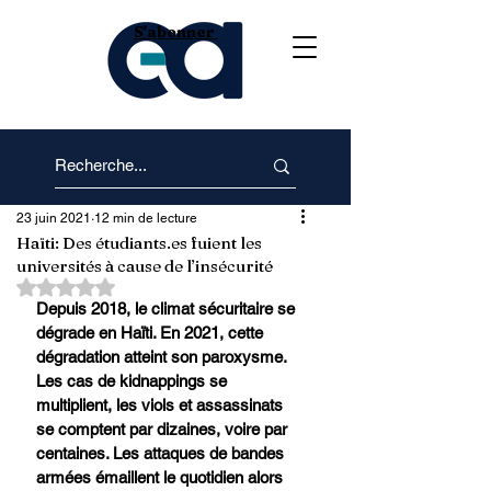
S'abonner
23 juin 2021
12 min de lecture
Haïti: Des étudiants.es fuient les
universités à cause de l’insécurité
Noté NaN étoiles sur 5.
Depuis 2018, le climat sécuritaire se 
dégrade en Haïti. En 2021, cette 
dégradation atteint son paroxysme. 
Les cas de kidnappings se 
multiplient, les viols et assassinats 
se comptent par dizaines, voire par 
centaines. Les attaques de bandes 
armées émaillent le quotidien alors 