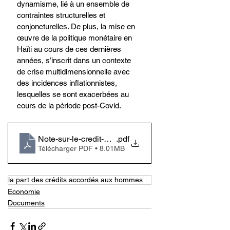
dynamisme, lié à un ensemble de 
contraintes structurelles et 
conjoncturelles. De plus, la mise en 
œuvre de la politique monétaire en 
Haïti au cours de ces dernières 
années, s’inscrit dans un contexte 
de crise multidimensionnelle avec 
des incidences inflationnistes, 
lesquelles se sont exacerbées au 
cours de la période post-Covid.
Note-sur-le-credit-Sept-2023-Sept-2023-Mai-2024
.pdf
Télécharger PDF • 8.01MB
la part des crédits accordés aux hommes est nettement plus élevée que celle octroyée aux femmes
Economie
Documents