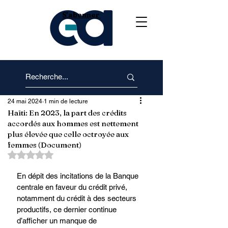
S'abonner
24 mai 2024
1 min de lecture
Haïti: En 2023, la part des crédits
accordés aux hommes est nettement
plus élevée que celle octroyée aux
femmes (Document)
Noté NaN étoiles sur 5.
En dépit des incitations de la Banque 
centrale en faveur du crédit privé, 
notamment du crédit à des secteurs 
productifs, ce dernier continue 
d’afficher un manque de 