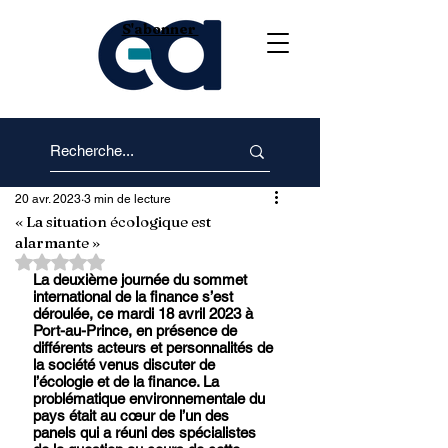
S'abonner
20 avr. 2023
3 min de lecture
« La situation écologique est
alarmante »
Noté NaN étoiles sur 5.
La deuxième journée du sommet 
international de la finance s’est 
déroulée, ce mardi 18 avril 2023 à 
Port-au-Prince, en présence de 
différents acteurs et personnalités de 
la société venus discuter de 
l’écologie et de la finance. La 
problématique environnementale du 
pays était au cœur de l’un des 
panels qui a réuni des spécialistes 