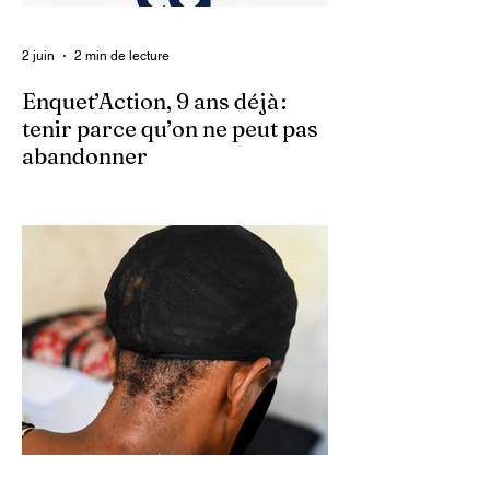
2 juin
2 min de lecture
Enquet’Action, 9 ans déjà :
tenir parce qu’on ne peut pas
abandonner
Ce 2 juin marque le neuvième anniversaire
du lancement d’Enquet’Action. Neuf
années depuis que nous avons osé doter
le pays d’un média dédié à l’investigation et
au journalisme de fond.