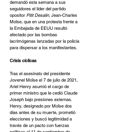
demandó esta semana a sus 
seguidores el líder del partido 
opositor 
Pitit Desalin,
 Jean-Charles 
Moïse, que en una protesta frente a 
la Embajada de EEUU resultó 
afectado por las bombas 
lacrimógenas lanzadas por la policía 
para dispersar a los manifestantes.
Crisis cíclicas
Tras el asesinato del presidente 
Jovenel Moïse el 7 de julio de 2021, 
Ariel Henry asumió el cargo de 
primer ministro que le cedió Claude 
Joseph bajo presiones externas. 
Henry, designado por Moïse dos 
días antes de su muerte, prometió 
elecciones y buscó legitimidad a 
través de un pacto con fuerzas 
políticas el 11 de septiembre de 