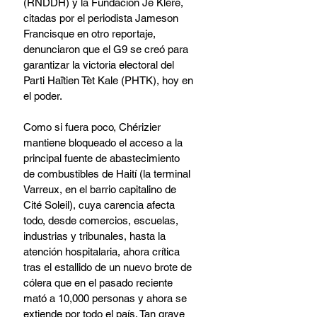
(RNDDH) y la Fundación Je Klere, 
citadas por el periodista Jameson 
Francisque en otro reportaje, 
denunciaron que el G9 se creó para 
garantizar la victoria electoral del 
Parti Haïtien Tèt Kale (PHTK), hoy en 
el poder.
Como si fuera poco, Chérizier 
mantiene bloqueado el acceso a la 
principal fuente de abastecimiento 
de combustibles de Haití (la terminal 
Varreux, en el barrio capitalino de 
Cité Soleil), cuya carencia afecta 
todo, desde comercios, escuelas, 
industrias y tribunales, hasta la 
atención hospitalaria, ahora crítica 
tras el estallido de un nuevo brote de 
cólera que en el pasado reciente 
mató a 10,000 personas y ahora se 
extiende por todo el país. Tan grave 