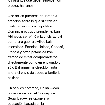
los asuntos que deben resolver los 
propios haitianos.
Uno de los primeros en llamar la 
atención sobre lo que sucede en 
Haití fue su vecina República 
Dominicana, cuyo presidente, Luis 
Abinader, se refirió a la crisis actual 
como una guerra civil de baja 
intensidad. Estados Unidos, Canadá, 
Francia y otras potencias han 
tratado de evitar comprometerse 
directamente como en el pasado y 
sólo Bahamas ha ofrecido hasta 
ahora el envío de tropas a territorio 
haitiano.
En sentido contrario, China —con 
poder de veto en el Consejo de 
Seguridad—, se opone a la 
ocupación basada en la 