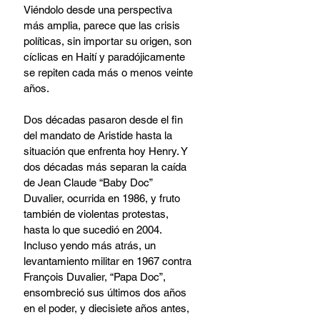
Viéndolo desde una perspectiva 
más amplia, parece que las crisis 
políticas, sin importar su origen, son 
cíclicas en Haití y paradójicamente 
se repiten cada más o menos veinte 
años.
Dos décadas pasaron desde el fin 
del mandato de Aristide hasta la 
situación que enfrenta hoy Henry. Y 
dos décadas más separan la caída 
de Jean Claude “Baby Doc” 
Duvalier, ocurrida en 1986, y fruto 
también de violentas protestas, 
hasta lo que sucedió en 2004. 
Incluso yendo más atrás, un 
levantamiento militar en 1967 contra 
François Duvalier, “Papa Doc”, 
ensombreció sus últimos dos años 
en el poder, y diecisiete años antes, 