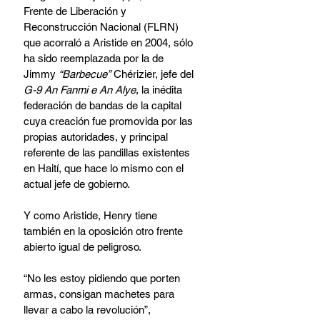
Frente de Liberación y 
Reconstrucción Nacional (FLRN) 
que acorraló a Aristide en 2004, sólo 
ha sido reemplazada por la de 
Jimmy 
“Barbecue”
 Chérizier, jefe del 
G-9 An Fanmi e An Alye
, la inédita 
federación de bandas de la capital 
cuya creación fue promovida por las 
propias autoridades, y principal 
referente de las pandillas existentes 
en Haití, que hace lo mismo con el 
actual jefe de gobierno.
Y como Aristide, Henry tiene 
también en la oposición otro frente 
abierto igual de peligroso.
“No les estoy pidiendo que porten 
armas, consigan machetes para 
llevar a cabo la revolución”, 