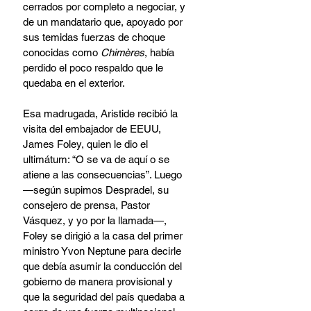
cerrados por completo a negociar, y 
de un mandatario que, apoyado por 
sus temidas fuerzas de choque 
conocidas como 
Chimères
, había 
perdido el poco respaldo que le 
quedaba en el exterior.
Esa madrugada, Aristide recibió la 
visita del embajador de EEUU, 
James Foley, quien le dio el 
ultimátum: “O se va de aquí o se 
atiene a las consecuencias”. Luego 
—según supimos Despradel, su 
consejero de prensa, Pastor 
Vásquez, y yo por la llamada—, 
Foley se dirigió a la casa del primer 
ministro Yvon Neptune para decirle 
que debía asumir la conducción del 
gobierno de manera provisional y 
que la seguridad del país quedaba a 