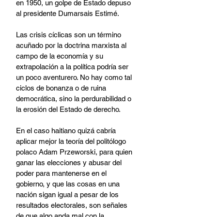
en 1950, un golpe de Estado depuso 
al presidente Dumarsais Estimé.
Las crisis cíclicas son un término 
acuñado por la doctrina marxista al 
campo de la economía y su 
extrapolación a la política podría ser 
un poco aventurero. No hay como tal 
ciclos de bonanza o de ruina 
democrática, sino la perdurabilidad o 
la erosión del Estado de derecho.
En el caso haitiano quizá cabría 
aplicar mejor la teoría del politólogo 
polaco Adam Przeworski, para quien 
ganar las elecciones y abusar del 
poder para mantenerse en el 
gobierno, y que las cosas en una 
nación sigan igual a pesar de los 
resultados electorales, son señales 
de que algo anda mal con la 