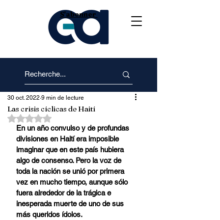
S'abonner
30 oct. 2022
9 min de lecture
Las crisis cíclicas de Haití
Noté NaN étoiles sur 5.
En un año convulso y de profundas 
divisiones en Haití era imposible 
imaginar que en este país hubiera 
algo de consenso. Pero la voz de 
toda la nación se unió por primera 
vez en mucho tiempo, aunque sólo 
fuera alrededor de la trágica e 
inesperada muerte de uno de sus 
más queridos ídolos.