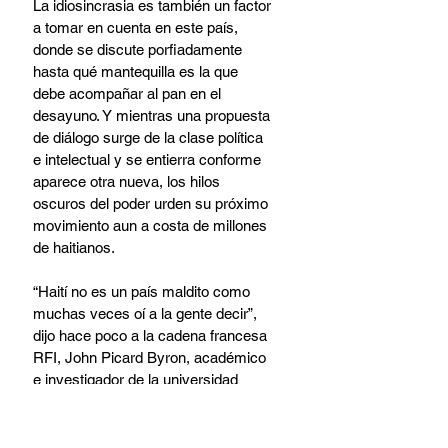
La idiosincrasia es también un factor 
a tomar en cuenta en este país, 
donde se discute porfiadamente 
hasta qué mantequilla es la que 
debe acompañar al pan en el 
desayuno. Y mientras una propuesta 
de diálogo surge de la clase política 
e intelectual y se entierra conforme 
aparece otra nueva, los hilos 
oscuros del poder urden su próximo 
movimiento aun a costa de millones 
de haitianos.
“Haití no es un país maldito como 
muchas veces oí a la gente decir”, 
dijo hace poco a la cadena francesa 
RFI, John Picard Byron, académico 
e investigador de la universidad 
estatal haitiana.
Pero sí un Estado frágil e ineficaz, 