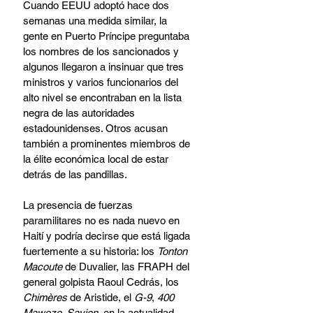
Cuando EEUU adoptó hace dos 
semanas una medida similar, la 
gente en Puerto Príncipe preguntaba 
los nombres de los sancionados y 
algunos llegaron a insinuar que tres 
ministros y varios funcionarios del 
alto nivel se encontraban en la lista 
negra de las autoridades 
estadounidenses. Otros acusan 
también a prominentes miembros de 
la élite económica local de estar 
detrás de las pandillas.
La presencia de fuerzas 
paramilitares no es nada nuevo en 
Haití y podría decirse que está ligada 
fuertemente a su historia: los 
Tonton 
Macoute
 de Duvalier, las FRAPH del 
general golpista Raoul Cedrás, los 
Chimères
 de Aristide, el 
G-9
, 
400 
Mawozo, Savien,
 en la actualidad, 