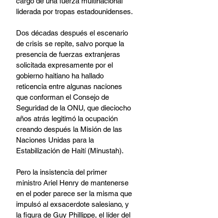
cargo de una fuerza multinacional 
liderada por tropas estadounidenses.
Dos décadas después el escenario 
de crisis se repite, salvo porque la 
presencia de fuerzas extranjeras 
solicitada expresamente por el 
gobierno haitiano ha hallado 
reticencia entre algunas naciones 
que conforman el Consejo de 
Seguridad de la ONU, que dieciocho 
años atrás legitimó la ocupación 
creando después la Misión de las 
Naciones Unidas para la 
Estabilización de Haití (Minustah).
Pero la insistencia del primer 
ministro Ariel Henry de mantenerse 
en el poder parece ser la misma que 
impulsó al exsacerdote salesiano, y 
la figura de Guy Phillippe, el líder del 