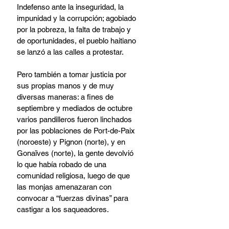
Indefenso ante la inseguridad, la 
impunidad y la corrupción; agobiado 
por la pobreza, la falta de trabajo y 
de oportunidades, el pueblo haitiano 
se lanzó a las calles a protestar.
Pero también a tomar justicia por 
sus propias manos y de muy 
diversas maneras: a fines de 
septiembre y mediados de octubre 
varios pandilleros fueron linchados 
por las poblaciones de Port-de-Paix 
(noroeste) y Pignon (norte), y en 
Gonaïves (norte), la gente devolvió 
lo que había robado de una 
comunidad religiosa, luego de que 
las monjas amenazaran con 
convocar a “fuerzas divinas” para 
castigar a los saqueadores.