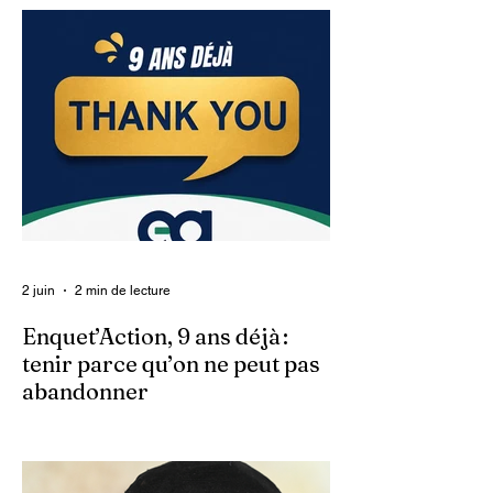
2 juin
2 min de lecture
Enquet’Action, 9 ans déjà :
tenir parce qu’on ne peut pas
abandonner
Ce 2 juin marque le neuvième anniversaire
du lancement d’Enquet’Action. Neuf
années depuis que nous avons osé doter