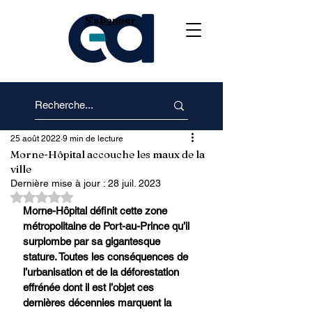
S'abonner
25 août 2022
9 min de lecture
Morne-Hôpital accouche les maux de la
ville
Dernière mise à jour :
28 juil. 2023
Noté NaN étoiles sur 5.
Morne-Hôpital définit cette zone 
métropolitaine de Port-au-Prince qu’il 
surplombe par sa gigantesque 
stature. Toutes les conséquences de 
l’urbanisation et de la déforestation 
effrénée dont il est l’objet ces 
dernières décennies marquent la 