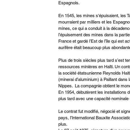
Espagnols. 
En 1545, les mines s'épuisaient, les T
mourraient par milliers et les Espagnols 
mines, ce qui a conduit à la décadenc
l’épuisement des mines dans la partie
France et gardé l’Est de l’île qui est 
aurifère était beaucoup plus abondante
Plus de trois siècles plus tard s’est 
ressources minières en Haïti. Un contra
la société étatsunienne Reynolds Haitia
(minerai d’aluminium) à Paillant dan
Nippes.  La compagnie obtient le mono
En 1954, débutèrent les installations
plus tard avec une capacité nominale 
Le contrat fut modifié, négocié et sig
pays, l’International Bauxite Associat
plus.  