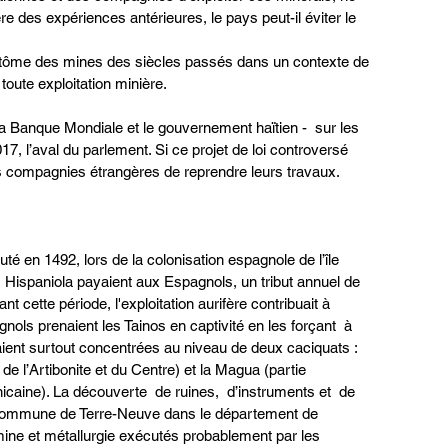
e des expériences antérieures, le pays peut-il éviter le 
fantôme des mines des siècles passés dans un contexte de 
 toute exploitation minière.
 la Banque Mondiale et le gouvernement haïtien -  sur les 
7, l’aval du parlement. Si ce projet de loi controversé 
les compagnies étrangères de reprendre leurs travaux. 
té en 1492, lors de la colonisation espagnole de l’île 
 Hispaniola payaient aux Espagnols, un tribut annuel de 
nt cette période, l'exploitation aurifère contribuait à 
nols prenaient les Tainos en captivité en les forçant  à 
étaient surtout concentrées au niveau de deux caciquats : 
de l’Artibonite et du Centre) et la Magua (partie 
caine). La découverte  de ruines,  d’instruments et  de 
a commune de Terre-Neuve dans le département de 
 mine et métallurgie exécutés probablement par les 