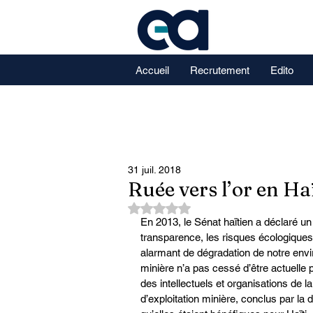
Accueil
Recrutement
Edito
31 juil. 2018
Ruée vers l’or en Haït
Noté NaN étoiles sur 5.
En 2013, le Sénat haïtien a déclaré un
transparence, les risques écologiques 
alarmant de dégradation de notre envir
minière n’a pas cessé d’être actuelle 
des intellectuels et organisations de l
d’exploitation minière, conclus par la