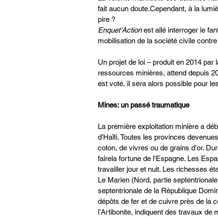
fait aucun doute.Cependant, à la lumièr
pire ? 
Enquet’Action 
est allé interroger le 
mobilisation de la société civile contre
Un projet de loi – produit en 2014 par
ressources minières, attend depuis 201
est voté, il sera alors possible pour 
Mines: un passé traumatique
La première exploitation minière a débu
d’Haïti. Toutes les provinces devenues
coton, de vivres ou de grains d'or. Dura
fairela fortune de l'Espagne. Les Espag
travailler jour et nuit. Les richesses 
Le Marien (Nord, partie septentrionale 
septentrionale de la République Domini
dépôts de fer et de cuivre près de l
l’Artibonite, indiquent des travaux de