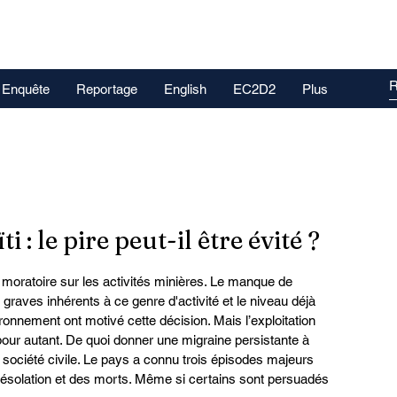
Enquête
Reportage
English
EC2D2
Plus
i : le pire peut-il être évité ?
 moratoire sur les activités minières. Le manque de 
graves inhérents à ce genre d'activité et le niveau déjà 
onnement ont motivé cette décision. Mais l’exploitation 
pour autant. De quoi donner une migraine persistante à 
a société civile. Le pays a connu trois épisodes majeurs 
 désolation et des morts. Même si certains sont persuadés 