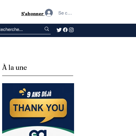
Se connecter
S'abonner
À la une