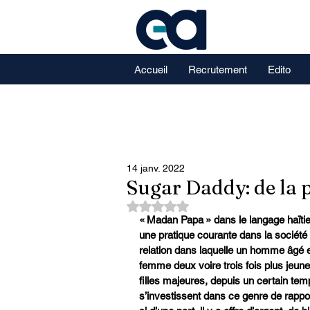
Accueil
Recrutement
Edito
14 janv. 2022
Sugar Daddy: de la p
Noté NaN étoiles sur 5.
« Madan Papa » dans le langage haïtie
une pratique courante dans la société
relation dans laquelle un homme âgé en
femme deux voire trois fois plus jeune
filles majeures, depuis un certain tem
s’investissent dans ce genre de rappor