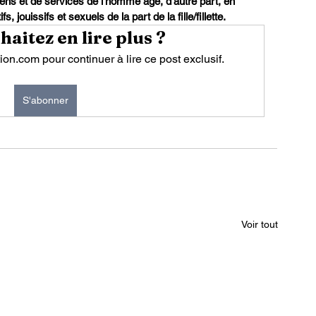
 biens et de services de l’homme âgé, d’autre part, en 
 jouissifs et sexuels de la part de la fille/fillette.
aitez en lire plus ?
n.com pour continuer à lire ce post exclusif.
S'abonner
Voir tout