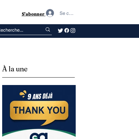
Se connecter
S'abonner
À la une