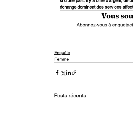
si d’une part, il y a offre d’argent, de
échange dominent des services affectifs,
Vous souh
Abonnez-vous à enquetactio
Enquête
Femme
Posts récents