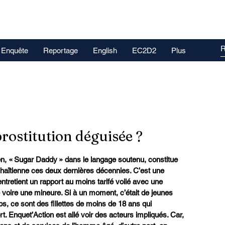
Enquête
Reportage
English
EC2D2
Plus
rostitution déguisée ?
n, « Sugar Daddy » dans le langage soutenu, constitue 
 haïtienne ces deux dernières décennies. C’est une 
tretient un rapport au moins tarifé voilé avec une 
 voire une mineure. Si à un moment, c’était de jeunes 
ps, ce sont des fillettes de moins de 18 ans qui 
t. Enquet’Action est allé voir des acteurs impliqués. Car, 