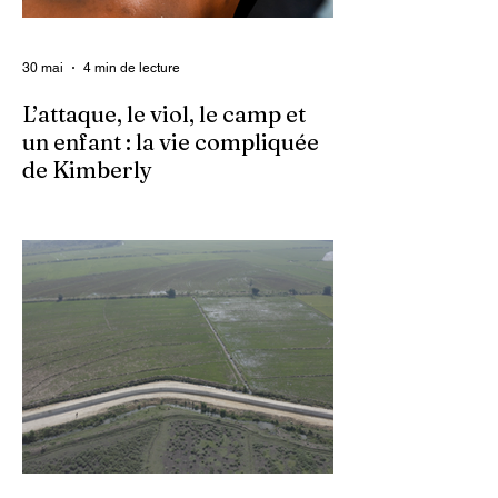
30 mai
4 min de lecture
L’attaque, le viol, le camp et
un enfant : la vie compliquée
de Kimberly
Dans un contexte où l’insécurité est
grandissante dans le pays, les gangs
armés continuent d’imposer leur loi par la
terreur. Aux côtés des extorsions et des
massacres, le viol demeure l’une des
armes qu’ils utilisent pour asservir les
communautés. Face à cet instrument de
punition et de contrôle qui déshumanise
des milliers de femmes et de filles, ce sont
les organisations non gouvernementales
(ONG) qui se retrouvent en première ligne
pour accompagner les survivantes sur le