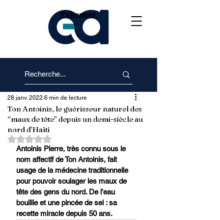
S'abonner
28 janv. 2022
6 min de lecture
Ton Antoinis, le guérisseur naturel des
‘’maux de tête’’ depuis un demi-siècle au
nord d’Haïti
Noté NaN étoiles sur 5.
Antoinis Pierre, très connu sous le 
nom affectif de Ton Antoinis, fait 
usage de la médecine traditionnelle 
pour pouvoir soulager les maux de 
tête des gens du nord. De l’eau 
bouillie et une pincée de sel : sa 
recette miracle depuis 50 ans.