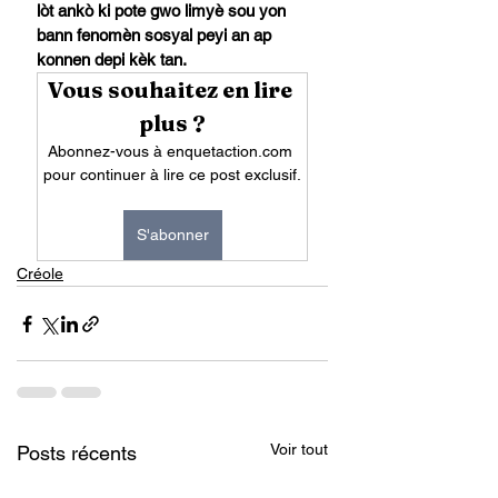
lòt ankò ki pote gwo limyè sou yon 
bann fenomèn sosyal peyi an ap 
konnen depi kèk tan.
Vous souhaitez en lire 
plus ?
Abonnez-vous à enquetaction.com 
pour continuer à lire ce post exclusif.
S'abonner
Créole
Voir tout
Posts récents