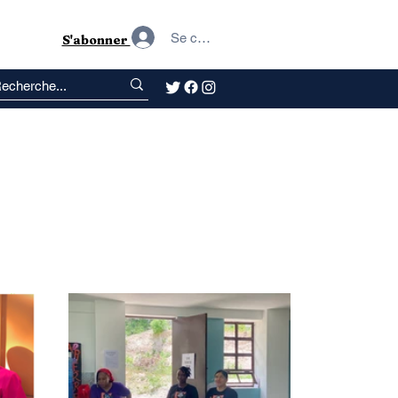
Se connecter
S'abonner