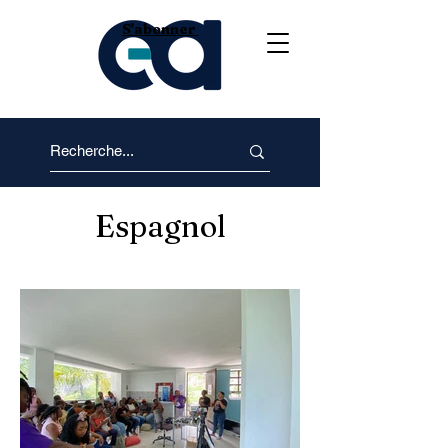
S'abonner
Espagnol