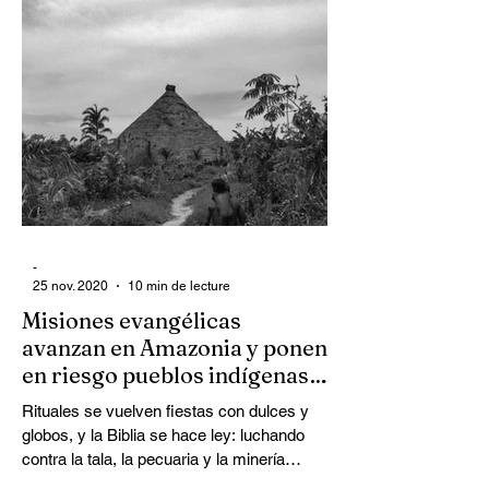
-
25 nov. 2020
10 min de lecture
Misiones evangélicas
avanzan en Amazonia y ponen
en riesgo pueblos indígenas y
tradiciones ancestral
Rituales se vuelven fiestas con dulces y
globos, y la Biblia se hace ley: luchando
contra la tala, la pecuaria y la minería
ilegal,...