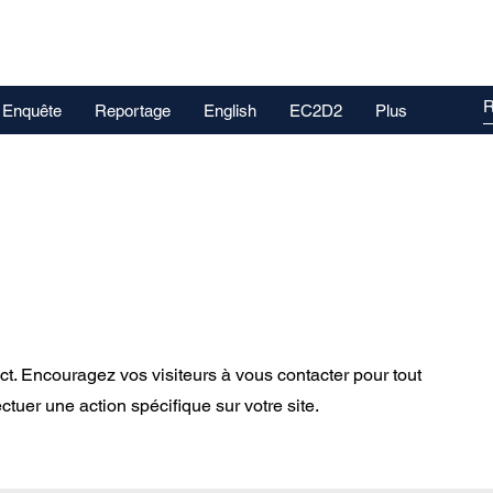
Enquête
Reportage
English
EC2D2
Plus
t. Encouragez vos visiteurs à vous contacter pour tout
tuer une action spécifique sur votre site.