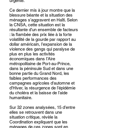
urgente.
Ce dernier mis à jour montre que la 
blessure béante et la situation des 
ménages s’aggravent en Haïti. Selon 
la CNSA, cette situation est la 
résultante d’un ensemble de facteurs 
: la flambée des prix liée à la forte 
volatilité de la gourde par rapport au 
dollar américain, l’expansion de la 
violence des gangs qui paralyse de 
plus en plus les activités 
économiques dans l’Aire 
métropolitaine de Port-au-Prince, 
dans la péninsule Sud et dans une 
bonne partie du Grand Nord, les 
faibles performances des 
campagnes agricoles d'automne et 
d’Hiver, la résurgence de l’épidémie 
du choléra et la baisse de l’aide 
humanitaire.
Sur 32 zones analysées, 15 d’entre 
elles se retrouvent dans une 
situation critique, révèle la 
Coordination expliquant que les 
ménages de ces zones sont en 