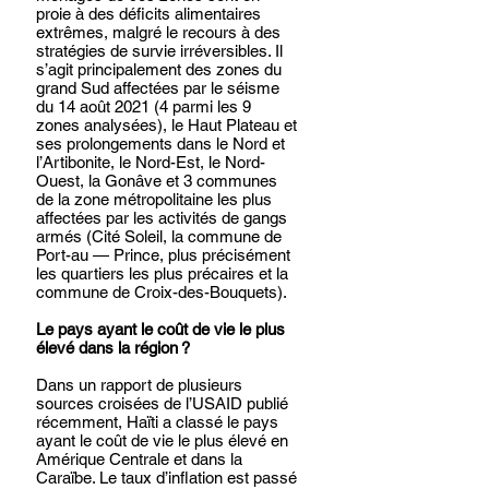
proie à des déficits alimentaires 
extrêmes, malgré le recours à des 
stratégies de survie irréversibles. Il 
s’agit principalement des zones du 
grand Sud affectées par le séisme 
du 14 août 2021 (4 parmi les 9 
zones analysées), le Haut Plateau et 
ses prolongements dans le Nord et 
l’Artibonite, le Nord-Est, le Nord-
Ouest, la Gonâve et 3 communes 
de la zone métropolitaine les plus 
affectées par les activités de gangs 
armés (Cité Soleil, la commune de 
Port-au — Prince, plus précisément 
les quartiers les plus précaires et la 
commune de Croix-des-Bouquets).
Le pays ayant le coût de vie le plus 
élevé dans la région ?
Dans un rapport de plusieurs 
sources croisées de l’USAID publié 
récemment, Haïti a classé le pays 
ayant le coût de vie le plus élevé en 
Amérique Centrale et dans la 
Caraïbe. Le taux d’inflation est passé 