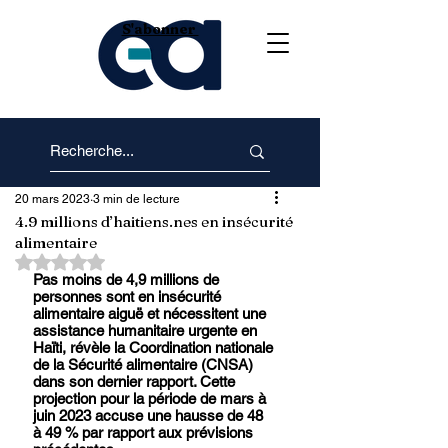
S'abonner
20 mars 2023
3 min de lecture
4.9 millions d’haitiens.nes en insécurité
alimentaire
Noté NaN étoiles sur 5.
Pas moins de 4,9 millions de 
personnes sont en insécurité 
alimentaire aiguë et nécessitent une 
assistance humanitaire urgente en 
Haïti, révèle la Coordination nationale 
de la Sécurité alimentaire (CNSA) 
dans son dernier rapport. Cette 
projection pour la période de mars à 
juin 2023 accuse une hausse de 48 
à 49 % par rapport aux prévisions 