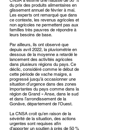
CNSA a estimé une hausse de 50 % 
du prix des produits alimentaires en 
glissement annuel de février à mai. 
Les experts ont remarqué que dans 
ce contexte, les revenus agricoles et 
non agricoles ne permettent pas aux 
familles très pauvres de répondre à 
leurs besoins de base.
Par ailleurs, ils ont observé que 
depuis avril 2022, la pluviométrie en 
dessous de la moyenne a retardé le 
lancement des activités agricoles 
dans plusieurs régions du pays. Ce 
déclic, considéré comme le début de 
cette période de vache maigre, a 
progressé jusqu’à occasionner une 
situation d’urgence dans des zones 
importantes du pays comme dans la 
région de Grand « Anse, dans le sud 
et dans l’arrondissement de la 
Gonâve, département de l’Ouest.
La CNSA croit qu’en raison de la 
sévérité de la situation, des actions 
urgentes sont requises afin 
d’apporter un soutien à près de 50 % 