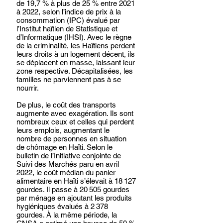
de 19,7 % à plus de 25 % entre 2021 
à 2022, selon l’indice de prix à la 
consommation (IPC) évalué par 
l’Institut haïtien de Statistique et 
d’Informatique (IHSI). Avec le règne 
de la criminalité, les Haïtiens perdent 
leurs droits à un logement décent, ils 
se déplacent en masse, laissant leur 
zone respective. Décapitalisées, les 
familles ne parviennent pas à se 
nourrir.
De plus, le coût des transports 
augmente avec exagération. Ils sont 
nombreux ceux et celles qui perdent 
leurs emplois, augmentant le 
nombre de personnes en situation 
de chômage en Haïti. Selon le 
bulletin de l’Initiative conjointe de 
Suivi des Marchés paru en avril 
2022, le coût médian du panier 
alimentaire en Haïti s’élevait à 18 127 
gourdes. Il passe à 20 505 gourdes 
par ménage en ajoutant les produits 
hygiéniques évalués à 2 378 
gourdes. À la même période, la 