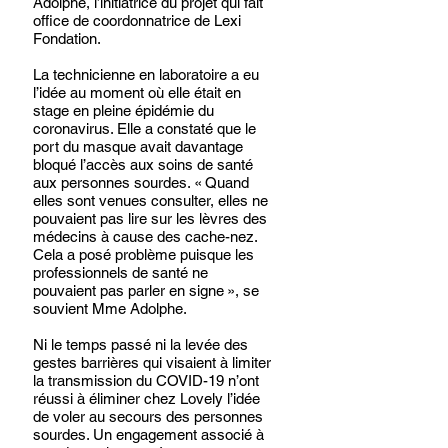
Adolphe, l’initiatrice du projet qui fait 
office de coordonnatrice de Lexi 
Fondation. 
La technicienne en laboratoire a eu 
l’idée au moment où elle était en 
stage en pleine épidémie du 
coronavirus. Elle a constaté que le 
port du masque avait davantage 
bloqué l’accès aux soins de santé 
aux personnes sourdes. « Quand 
elles sont venues consulter, elles ne 
pouvaient pas lire sur les lèvres des 
médecins à cause des cache-nez. 
Cela a posé problème puisque les 
professionnels de santé ne 
pouvaient pas parler en signe », se 
souvient Mme Adolphe. 
Ni le temps passé ni la levée des 
gestes barrières qui visaient à limiter 
la transmission du COVID-19 n’ont 
réussi à éliminer chez Lovely l’idée 
de voler au secours des personnes 
sourdes. Un engagement associé à 