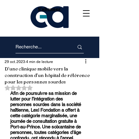
S'abonner
29 oct. 2023
4 min de lecture
D’une clinique mobile vers la
construction d’un hôpital de référence
pour les personnes sourdes
Noté NaN étoiles sur 5.
Afin de poursuivre sa mission de 
lutter pour l’intégration des 
personnes sourdes dans la société 
haïtienne, Lexi Fondation a offert à 
cette catégorie marginalisée, une 
journée de consultation gratuite à 
Port-au-Prince. Une soixantaine de 
personnes, toutes catégories d’âge 
confondu, ont répondu à l’appel.