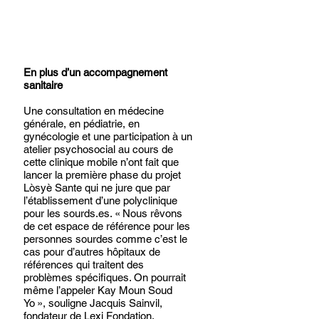
En plus d’un accompagnement 
sanitaire
Une consultation en médecine 
générale, en pédiatrie, en 
gynécologie et une participation à un 
atelier psychosocial au cours de 
cette clinique mobile n’ont fait que 
lancer la première phase du projet 
Lòsyè Sante qui ne jure que par 
l’établissement d’une polyclinique 
pour les sourds.es. « Nous rêvons 
de cet espace de référence pour les 
personnes sourdes comme c’est le 
cas pour d’autres hôpitaux de 
références qui traitent des 
problèmes spécifiques. On pourrait 
même l’appeler Kay Moun Soud 
Yo », souligne Jacquis Sainvil, 
fondateur de Lexi Fondation, 