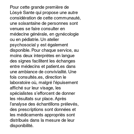
Pour cette grande première de 
Lòsyè Sante qui propose une autre 
considération de cette communauté, 
une soixantaine de personnes sont 
venues se faire consulter en 
médecine générale, en gynécologie 
ou en pédiatrie. Un atelier 
psychosocial y est également 
disponible. Pour chaque service, au 
moins deux interprètes en langue 
des signes facilitent les échanges 
entre médecins et patient.es dans 
une ambiance de convivialité. Une 
fois consultés.es, direction le 
laboratoire où, malgré l’épuisement 
affiché sur leur visage, les 
spécialistes s’efforcent de donner 
les résultats sur place. Après 
l’analyse des échantillons prélevés, 
des prescriptions sont données et 
les médicaments appropriés sont 
distribués dans la mesure de leur 
disponibilité.