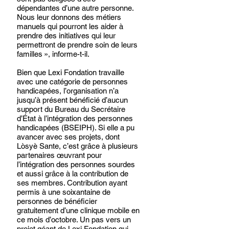
dépendantes d’une autre personne. 
Nous leur donnons des métiers 
manuels qui pourront les aider à 
prendre des initiatives qui leur 
permettront de prendre soin de leurs 
familles », informe-t-il. 
Bien que Lexi Fondation travaille 
avec une catégorie de personnes 
handicapées, l’organisation n’a 
jusqu’à présent bénéficié d’aucun 
support du Bureau du Secrétaire 
d’État à l’intégration des personnes 
handicapées (BSEIPH). Si elle a pu 
avancer avec ses projets, dont 
Lòsyè Sante, c’est grâce à plusieurs 
partenaires œuvrant pour 
l’intégration des personnes sourdes 
et aussi grâce à la contribution de 
ses membres. Contribution ayant 
permis à une soixantaine de 
personnes de bénéficier 
gratuitement d’une clinique mobile en 
ce mois d’octobre. Un pas vers un 
projet géant de Lexi Fondation qui, 