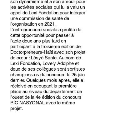
son dynamisme et à son amour pour 
les activités sociales qui lui a valu un 
appel de Lexi Fondation pour intégrer 
une commission de santé de 
l’organisation en 2021. 
L’entrepreneure sociale a profité de 
cette opportunité pour passer à 
l’acte deux ans plus tard en 
participant à la troisième édition de 
Doctorpreneurs-Haïti avec son projet 
de cœur : Lòsyè Sante. Au nom de 
Lexi Fondation, Lovely Adolphe et 
deux de ses collègues sont sortis.es 
champions.es du concours le 25 juin 
dernier. Quelques mois après, elle a 
récidivé en occupant la première 
place au niveau du département de 
l’ouest de la 4e édition du concours 
PIC NASYONAL avec le même 
projet. 