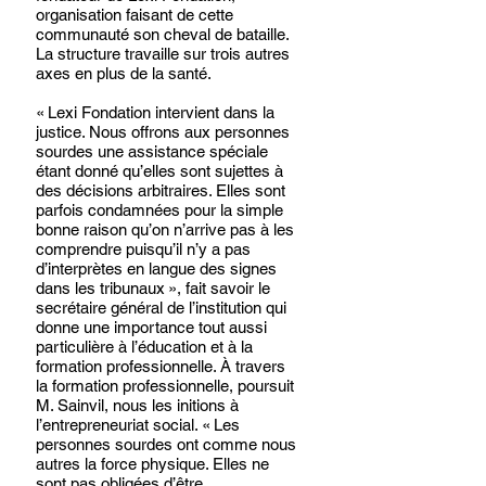
organisation faisant de cette 
communauté son cheval de bataille. 
La structure travaille sur trois autres 
axes en plus de la santé. 
« Lexi Fondation intervient dans la 
justice. Nous offrons aux personnes 
sourdes une assistance spéciale 
étant donné qu’elles sont sujettes à 
des décisions arbitraires. Elles sont 
parfois condamnées pour la simple 
bonne raison qu’on n’arrive pas à les 
comprendre puisqu’il n’y a pas 
d’interprètes en langue des signes 
dans les tribunaux », fait savoir le 
secrétaire général de l’institution qui 
donne une importance tout aussi 
particulière à l’éducation et à la 
formation professionnelle. À travers 
la formation professionnelle, poursuit 
M. Sainvil, nous les initions à 
l’entrepreneuriat social. « Les 
personnes sourdes ont comme nous 
autres la force physique. Elles ne 
sont pas obligées d’être 