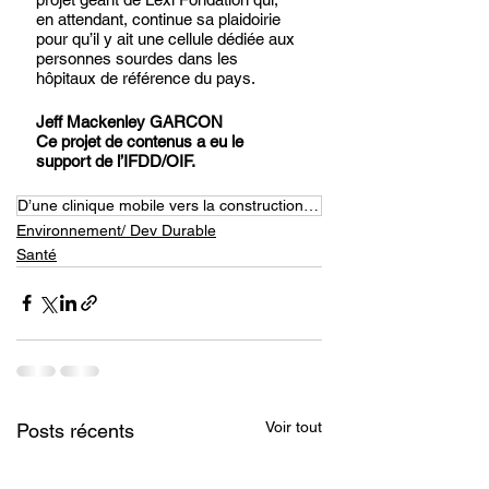
en attendant, continue sa plaidoirie 
pour qu’il y ait une cellule dédiée aux 
personnes sourdes dans les 
hôpitaux de référence du pays.
Jeff Mackenley GARCON
Ce projet de contenus a eu le 
support de l’IFDD/OIF.
D’une clinique mobile vers la construction d’un hôpital de référence pour les personnes sourdes
Environnement/ Dev Durable
Santé
Voir tout
Posts récents