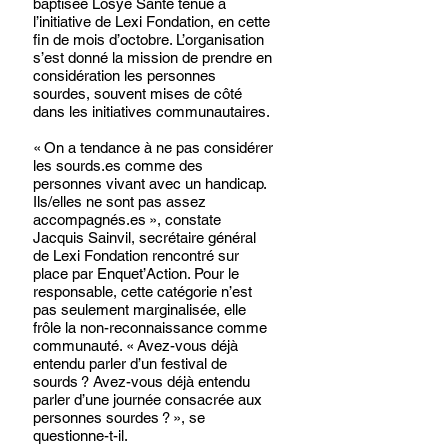
baptisée Lòsyè Sante tenue à 
l’initiative de Lexi Fondation, en cette 
fin de mois d’octobre. L’organisation 
s’est donné la mission de prendre en 
considération les personnes 
sourdes, souvent mises de côté 
dans les initiatives communautaires. 
« On a tendance à ne pas considérer 
les sourds.es comme des 
personnes vivant avec un handicap. 
Ils/elles ne sont pas assez 
accompagnés.es », constate 
Jacquis Sainvil, secrétaire général 
de Lexi Fondation rencontré sur 
place par Enquet’Action. Pour le 
responsable, cette catégorie n’est 
pas seulement marginalisée, elle 
frôle la non-reconnaissance comme 
communauté. « Avez-vous déjà 
entendu parler d’un festival de 
sourds ? Avez-vous déjà entendu 
parler d’une journée consacrée aux 
personnes sourdes ? », se 
questionne-t-il.  