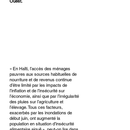
Ouest.
« En Haïti, l’accès des ménages 
pauvres aux sources habituelles de 
nourriture et de revenus continue 
d’être limité par les impacts de 
l’inflation et de l’insécurité sur 
l’économie, ainsi que par l’irrégularité 
des pluies sur l’agriculture et 
l’élevage. Tous ces facteurs, 
exacerbés par les inondations de 
début juin, ont augmenté la 
population en situation d’insécurité 
alimentaire aiguë », peut-on lire dans 