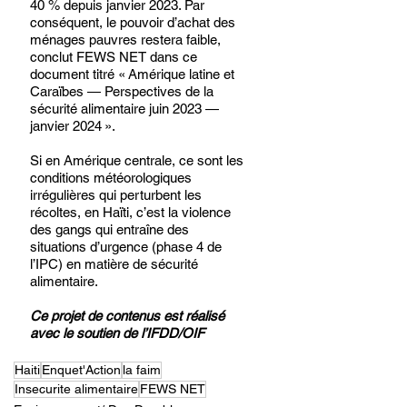
40 % depuis janvier 2023. Par 
conséquent, le pouvoir d’achat des 
ménages pauvres restera faible, 
conclut FEWS NET dans ce 
document titré « Amérique latine et 
Caraïbes — Perspectives de la 
sécurité alimentaire juin 2023 — 
janvier 2024 ». 
Si en Amérique centrale, ce sont les 
conditions météorologiques 
irrégulières qui perturbent les 
récoltes, en Haïti, c’est la violence 
des gangs qui entraîne des 
situations d’urgence (phase 4 de 
l’IPC) en matière de sécurité 
alimentaire.
Ce projet de contenus est réalisé 
avec le soutien de l’IFDD/OIF
Haiti
Enquet'Action
la faim
Insecurite alimentaire
FEWS NET