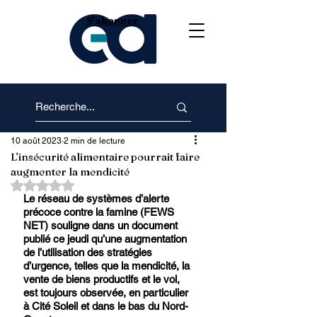
S'abonner
10 août 2023
2 min de lecture
L’insécurité alimentaire pourrait faire
augmenter la mendicité
Noté NaN étoiles sur 5.
Le réseau de systèmes d’alerte 
précoce contre la famine (FEWS 
NET) souligne dans un document 
publié ce jeudi qu’une augmentation 
de l’utilisation des stratégies 
d’urgence, telles que la mendicité, la 
vente de biens productifs et le vol, 
est toujours observée, en particulier 
à Cité Soleil et dans le bas du Nord-