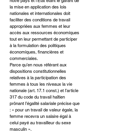
notre pays et l’Etat étant le garant de 
la mise en application des lois 
nationales et internationales doit 
faciliter des conditions de travail 
appropriées aux femmes et leur 
accès aux ressources économiques 
tout en leur permettant de participer 
à la formulation des politiques 
économiques, financières et 
commerciales. 
Parce qu’en nous référant aux 
dispositions constitutionnelles 
relatives à la participation des 
femmes à tous les niveaux la vie 
nationale (art. 17.1 const.) et l’article 
317 du code du travail haïtien 
prônant l’égalité salariale précise que 
: « pour un travail de valeur égale, la 
femme recevra un salaire égal à 
celui payé au travailleur du sexe 
masculin ». 