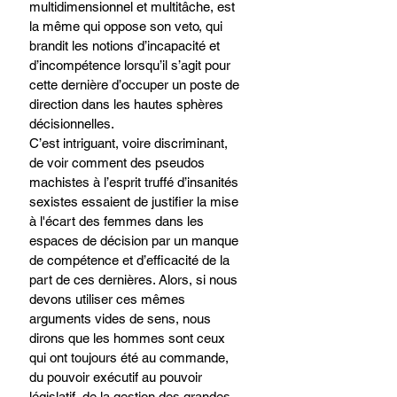
multidimensionnel et multitâche, est 
la même qui oppose son veto, qui 
brandit les notions d’incapacité et 
d’incompétence lorsqu’il s’agit pour 
cette dernière d’occuper un poste de 
direction dans les hautes sphères 
décisionnelles. 
C’est intriguant, voire discriminant, 
de voir comment des pseudos 
machistes à l’esprit truffé d’insanités 
sexistes essaient de justifier la mise 
à l'écart des femmes dans les 
espaces de décision par un manque 
de compétence et d’efficacité de la 
part de ces dernières. Alors, si nous 
devons utiliser ces mêmes 
arguments vides de sens, nous 
dirons que les hommes sont ceux 
qui ont toujours été au commande, 
du pouvoir exécutif au pouvoir 
législatif, de la gestion des grandes 