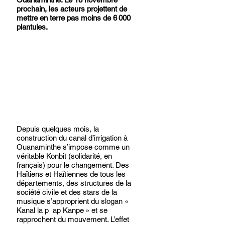
prochain, les acteurs projettent de 
mettre en terre pas moins de 6 000 
plantules.
Depuis quelques mois, la 
construction du canal d’irrigation à 
Ouanaminthe s’impose comme un 
véritable Konbit (solidarité, en 
français) pour le changement. Des 
Haïtiens et Haïtiennes de tous les 
départements, des structures de la 
société civile et des stars de la 
musique s’approprient du slogan « 
Kanal la p  ap Kanpe » et se 
rapprochent du mouvement. L’effet 