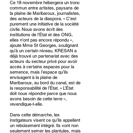
Ce 18 novembre hébergera un tronc 
commun entre artistes, paysans de 
la plaine de Maribaroux, journalistes, 
des acteurs de la diaspora. « C’est 
purement une initiative de la société 
civile. Nous avons écrit des 
institutions de l’État et des ONG, 
elles n’ont pas encore répondu », 
ajoute Mme St Georges, soulignant 
qu’à un certain niveau, KRESAN a 
déjà trouvé un partenariat avec des 
acteurs du secteur privé pour avoir 
accès à certains espaces pour la 
semence, mais l’espace qu’ils 
envisagent à la plaine de 
Maribaroux, au bord du canal, est de 
la responsabilité de l’État. « L’État 
doit nous répondre parce que nous 
avons besoin de cette terre », 
revendique-t-elle.
Dans cette démarche, les 
instigateurs visent ce qu’ils appellent 
un reboisement intégré. Ils vont non 
seulement semer les plantules, mais 