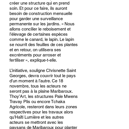
créer une structure qui en prend 
soin. Et pour ce faire, ils auront 
besoin de construction mensuelle 
pour garder une surveillance 
permanente sur les jardins. « Nous 
allons concilier le reboisement et 
l’élevage de certaines espèces 
comme le canard, le lapin. Le lapin 
se nourrit des feuilles de ces plantes 
et en retour, on utilisera ses 
excréments pour arroser et 
fertiliser », explique-t-elle.
L’initiative, souligne Chrisnette Saint 
Georges, devra couvrir tout le pays 
d’un moment à l’autre. Ce 18 
novembre, tous les acteurs ne 
seront pas à la plaine Maribaroux. 
Thoy’Art, les structures Pale Mwens 
Travay Plis ou encore Tchaka 
Agricole, resteront dans leurs zones 
respectives pour les travaux alors 
qu’Haïti Lumière et les autres 
acteurs se mettront avec les 
paysans de Maribaroux pour planter 