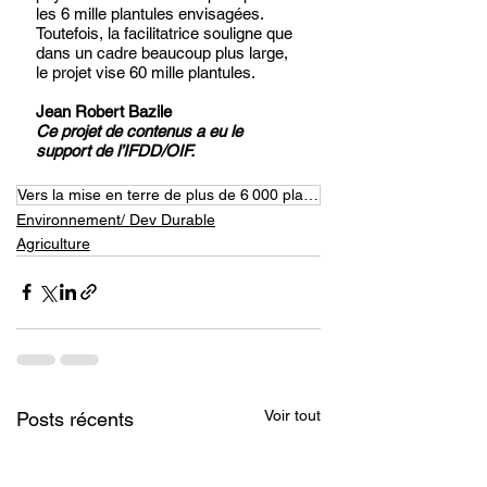
les 6 mille plantules envisagées. 
Toutefois, la facilitatrice souligne que 
dans un cadre beaucoup plus large, 
le projet vise 60 mille plantules. 
Jean Robert Bazile
Ce projet de contenus a eu le 
support de l’IFDD/OIF.
Vers la mise en terre de plus de 6 000 plantules à Ouanaminthe ce 18 novembre
Environnement/ Dev Durable
Agriculture
Voir tout
Posts récents