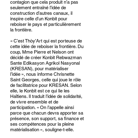
contagion que cela produit n’a pas 
seulement entraîné l’idée de 
construction d’autres canaux, il 
inspire celle d’un Konbit pour 
reboiser le pays et particulièrement 
la frontière.
« C’est Thòy’Art qui est porteuse de 
cette idée de reboiser la frontière. Du 
coup, Mme Pierre et Nelson ont 
décidé de créer Konbit Rebwazman 
Sante Edikasyon Agrikol Nasyonal 
(KRESAN), pour matérialiser 
l’idée », nous informe Chrisnette 
Saint Georges, celle qui joue le rôle 
de facilitatrice pour KRESAN. Selon 
elle, le Konbit est ce qui lie les 
Haïtiens. Il traduit l’idée de solidarité, 
de vivre ensemble et de 
participation. « On l’appelle ainsi 
parce que chacun devra apporter sa 
présence, son support, sa finance et 
ses compétences pour la pleine 
matérialisation », souligne-t-elle.