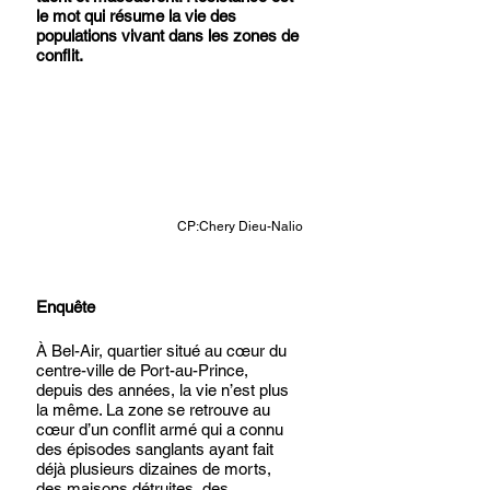
le mot qui résume la vie des 
populations vivant dans les zones de 
conflit. 
CP:Chery Dieu-Nalio
Enquête
À Bel-Air, quartier situé au cœur du 
centre-ville de Port-au-Prince, 
depuis des années, la vie n’est plus 
la même. La zone se retrouve au 
cœur d’un conflit armé qui a connu 
des épisodes sanglants ayant fait 
déjà plusieurs dizaines de morts, 
des maisons détruites, des 