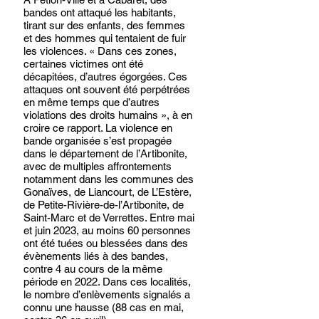
bandes ont attaqué les habitants, 
tirant sur des enfants, des femmes 
et des hommes qui tentaient de fuir 
les violences. « Dans ces zones, 
certaines victimes ont été 
décapitées, d’autres égorgées. Ces 
attaques ont souvent été perpétrées 
en même temps que d’autres 
violations des droits humains », à en 
croire ce rapport. La violence en 
bande organisée s’est propagée 
dans le département de l’Artibonite, 
avec de multiples affrontements 
notamment dans les communes des 
Gonaïves, de Liancourt, de L’Estère, 
de Petite-Rivière-de-l’Artibonite, de 
Saint-Marc et de Verrettes. Entre mai 
et juin 2023, au moins 60 personnes 
ont été tuées ou blessées dans des 
évènements liés à des bandes, 
contre 4 au cours de la même 
période en 2022. Dans ces localités, 
le nombre d’enlèvements signalés a 
connu une hausse (88 cas en mai, 