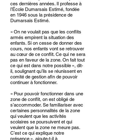
ces dernières années. Il professe à 
l’École Dumarsais Estimé, fondée 
en 1946 sous la présidence de 
Dumarsais Estimé.
« On ne voulait pas que les conflits 
armés empirent la situation des 
enfants. Si on cesse de donner des 
cours, nos enfants vont se retrouver 
au cœur de ce conflit. Ce qui ne sera 
pas en faveur de la zone. On fait tout 
ce qui est dans notre possible », dit-
il, soulignant qu’ils se réunissent en 
comité de gestion afin de pouvoir 
continuer à fonctionner. 
« Pour pouvoir fonctionner dans une 
zone de conflit, on est obligé de 
s’accommoder. Se familiariser avec 
certaines personnalités de la zone 
qui veulent que les activités 
scolaires se poursuivent et qui 
veulent que la zone ne meure pas. 
C’est ce qui explique notre 
présence », ajoute-t-il à 