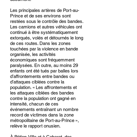
Les principales artères de Port-au-
Prince et de ses environs sont 
restées sous le contrôle des bandes. 
Les camions et autres véhicules ont 
continué à être systématiquement 
extorqués, volés et détournés le long 
de ces routes. Dans les zones 
touchées par la violence en bande 
organisée, les activités 
économiques sont fréquemment 
paralysées. En outre, au moins 29 
enfants ont été tués par balles lors 
d’affrontements entre bandes ou 
d’attaques ciblées contre la 
population. « Les affrontements et 
les attaques ciblées des bandes 
contre la population ont gagné en 
intensité, chacun de ces 
événements entraînant un nombre 
record de victimes dans la zone 
métropolitaine de Port-au-Prince », 
relève le rapport onusien.
À Pétion-Ville et à Cabaret, des 