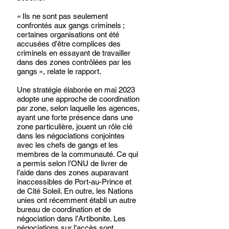
« Ils ne sont pas seulement 
confrontés aux gangs criminels ; 
certaines organisations ont été 
accusées d’être complices des 
criminels en essayant de travailler 
dans des zones contrôlées par les 
gangs », relate le rapport.
Une stratégie élaborée en mai 2023 
adopte une approche de coordination 
par zone, selon laquelle les agences, 
ayant une forte présence dans une 
zone particulière, jouent un rôle clé 
dans les négociations conjointes 
avec les chefs de gangs et les 
membres de la communauté. Ce qui 
a permis selon l’ONU de livrer de 
l’aide dans des zones auparavant 
inaccessibles de Port-au-Prince et 
de Cité Soleil. En outre, les Nations 
unies ont récemment établi un autre 
bureau de coordination et de 
négociation dans l’Artibonite. Les 
négociations sur l’accès sont 