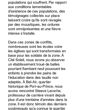
populations qui souffrent. Par rapport 
aux conditions lamentables 
d’existence de ces populations, des 
témoignages collectés sur place 
laissent croire qu’ils sont ravagés 
par des moustiques, les ordures 
sont omniprésentes et une fièvre 
intense s’installe.
Dans ces zones de conflits, 
nombreuses sont les écoles voire 
les églises qui sont transformées en 
base pour les soldats de la zone. À 
Cité Soleil, nous avons pu observer 
un établissement troué de balles 
pourtant flambant neuf poussant les 
enfants à prendre les pains de 
l’éducation dans des taudis non 
adaptés. À Bel-Air, quartier 
historique de Port-au-Prince, nous 
avons rencontré Steeve Laroche, 
professeur de carrière vivant depuis 
plus d’une trentaine d’années dans la 
zone. Il est donc témoin des derniers 
soubresauts qu’a connus le quartier 