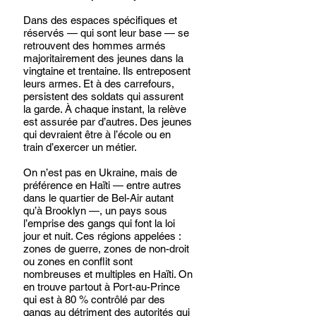
Dans des espaces spécifiques et 
réservés — qui sont leur base — se 
retrouvent des hommes armés 
majoritairement des jeunes dans la 
vingtaine et trentaine. Ils entreposent 
leurs armes. Et à des carrefours, 
persistent des soldats qui assurent 
la garde. À chaque instant, la relève 
est assurée par d’autres. Des jeunes 
qui devraient être à l’école ou en 
train d’exercer un métier. 
On n’est pas en Ukraine, mais de 
préférence en Haïti — entre autres 
dans le quartier de Bel-Air autant 
qu’à Brooklyn —, un pays sous 
l’emprise des gangs qui font la loi 
jour et nuit. Ces régions appelées : 
zones de guerre, zones de non-droit 
ou zones en conflit sont 
nombreuses et multiples en Haïti. On 
en trouve partout à Port-au-Prince 
qui est à 80 % contrôlé par des 
gangs au détriment des autorités qui 