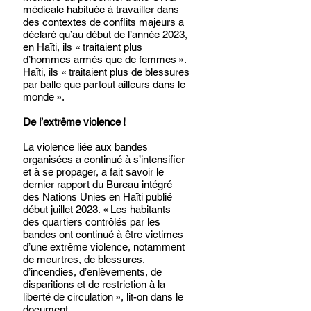
médicale habituée à travailler dans 
des contextes de conflits majeurs a 
déclaré qu’au début de l’année 2023, 
en Haïti, ils « traitaient plus 
d’hommes armés que de femmes ». 
Haïti, ils « traitaient plus de blessures 
par balle que partout ailleurs dans le 
monde ». 
De l’extrême violence !
La violence liée aux bandes 
organisées a continué à s’intensifier 
et à se propager, a fait savoir le 
dernier rapport du Bureau intégré 
des Nations Unies en Haïti publié 
début juillet 2023. « Les habitants 
des quartiers contrôlés par les 
bandes ont continué à être victimes 
d’une extrême violence, notamment 
de meurtres, de blessures, 
d’incendies, d’enlèvements, de 
disparitions et de restriction à la 
liberté de circulation », lit-on dans le 
document. 