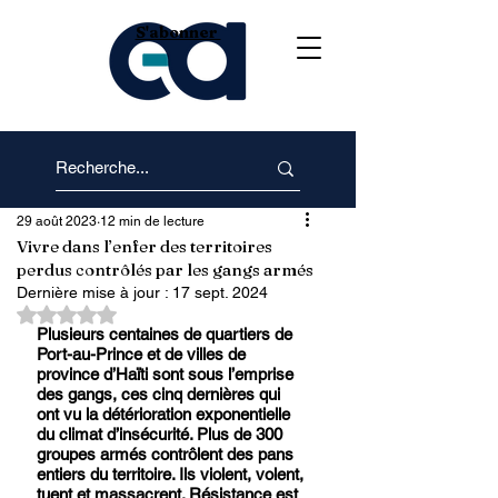
S'abonner
29 août 2023
12 min de lecture
Vivre dans l’enfer des territoires
perdus contrôlés par les gangs armés
Dernière mise à jour :
17 sept. 2024
Noté NaN étoiles sur 5.
Plusieurs centaines de quartiers de 
Port-au-Prince et de villes de 
province d’Haïti sont sous l’emprise 
des gangs, ces cinq dernières qui 
ont vu la détérioration exponentielle 
du climat d’insécurité. Plus de 300 
groupes armés contrôlent des pans 
entiers du territoire. Ils violent, volent, 
tuent et massacrent. Résistance est 