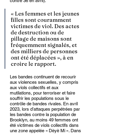
contre 36 en avril). 
« Les femmes et les jeunes 
filles sont couramment 
victimes de viol. Des actes 
de destruction ou de 
pillage de maisons sont 
fréquemment signalés, et 
des milliers de personnes 
ont été déplacées », à en 
croire le rapport. 
Les bandes continuent de recourir 
aux violences sexuelles, y compris 
aux viols collectifs et aux 
mutilations, pour terroriser et faire 
souffrir les populations sous le 
contrôle de bandes rivales. En avril 
2023, lors d’attaques perpétrées par 
les bandes contre la population de 
Brooklyn, au moins 49 femmes ont 
été victimes de viols collectifs dans 
une zone appelée « Dèyè Mi ». Dans 