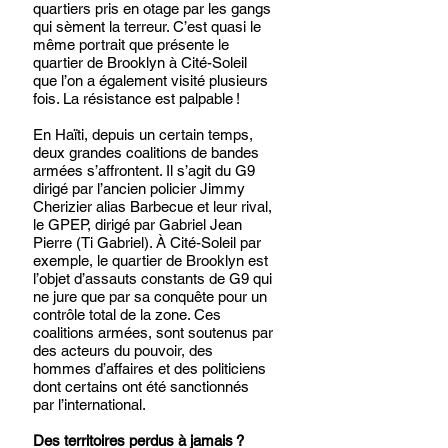
quartiers pris en otage par les gangs 
qui sèment la terreur. C’est quasi le 
même portrait que présente le 
quartier de Brooklyn à Cité-Soleil 
que l’on a également visité plusieurs 
fois. La résistance est palpable !
En Haïti, depuis un certain temps, 
deux grandes coalitions de bandes 
armées s’affrontent. Il s’agit du G9 
dirigé par l’ancien policier Jimmy 
Cherizier alias Barbecue et leur rival, 
le GPEP, dirigé par Gabriel Jean 
Pierre (Ti Gabriel). À Cité-Soleil par 
exemple, le quartier de Brooklyn est 
l’objet d’assauts constants de G9 qui 
ne jure que par sa conquête pour un 
contrôle total de la zone. Ces 
coalitions armées, sont soutenus par 
des acteurs du pouvoir, des 
hommes d’affaires et des politiciens 
dont certains ont été sanctionnés 
par l’international. 
Des territoires perdus à jamais ?