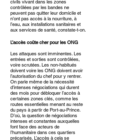
civils vivant dans les zones 
contrôlées par les bandes ne 
peuvent pas quitter leur domicile et 
n’ont pas accès à la nourriture, à 
l’eau, aux installations sanitaires et 
aux services de santé, constate-t-on.
L’accès coûte cher pour les ONG
Les attaques sont imminentes. Les 
entrées et sorties sont contrôlées, 
voire scrutées. Les non-habitués 
doivent voire les ONG doivent avoir 
l’autorisation du chef pour y rentrer. 
On parle même de la nécessité 
d’intenses négociations qui durent 
des mois pour débloquer l’accès à 
certaines zones clés, comme les 
routes essentielles menant au reste 
du pays à partir de Port-au-Prince. 
D’où, la question de négociations 
intenses et constantes auxquelles 
font face des acteurs de 
l’humanitaire dans ces quartiers 
précarisés. L’accès à cela se 