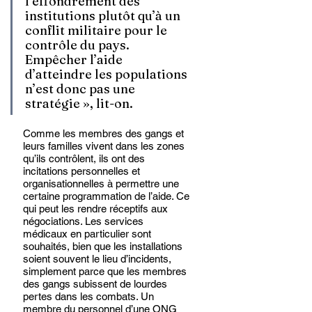
l’effondrement des 
institutions plutôt qu’à un 
conflit militaire pour le 
contrôle du pays. 
Empêcher l’aide 
d’atteindre les populations 
n’est donc pas une 
stratégie », lit-on. 
Comme les membres des gangs et 
leurs familles vivent dans les zones 
qu’ils contrôlent, ils ont des 
incitations personnelles et 
organisationnelles à permettre une 
certaine programmation de l’aide. Ce 
qui peut les rendre réceptifs aux 
négociations. Les services 
médicaux en particulier sont 
souhaités, bien que les installations 
soient souvent le lieu d’incidents, 
simplement parce que les membres 
des gangs subissent de lourdes 
pertes dans les combats. Un 
membre du personnel d’une ONG 