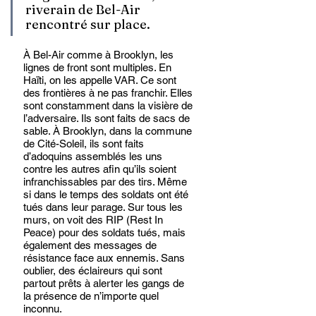
riverain de Bel-Air 
rencontré sur place. 
À Bel-Air comme à Brooklyn, les 
lignes de front sont multiples. En 
Haïti, on les appelle VAR. Ce sont 
des frontières à ne pas franchir. Elles 
sont constamment dans la visière de 
l’adversaire. Ils sont faits de sacs de 
sable. À Brooklyn, dans la commune 
de Cité-Soleil, ils sont faits 
d’adoquins assemblés les uns 
contre les autres afin qu’ils soient 
infranchissables par des tirs. Même 
si dans le temps des soldats ont été 
tués dans leur parage. Sur tous les 
murs, on voit des RIP (Rest In 
Peace) pour des soldats tués, mais 
également des messages de 
résistance face aux ennemis. Sans 
oublier, des éclaireurs qui sont 
partout prêts à alerter les gangs de 
la présence de n’importe quel 
inconnu. 