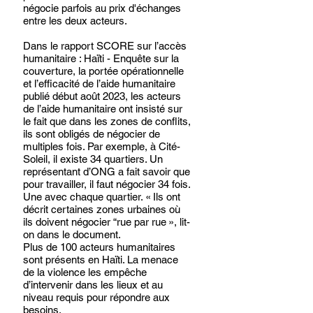
négocie parfois au prix d'échanges 
entre les deux acteurs.
Dans le rapport SCORE sur l’accès 
humanitaire : Haïti - Enquête sur la 
couverture, la portée opérationnelle 
et l’efficacité de l’aide humanitaire 
publié début août 2023, les acteurs 
de l’aide humanitaire ont insisté sur 
le fait que dans les zones de conflits, 
ils sont obligés de négocier de 
multiples fois. Par exemple, à Cité-
Soleil, il existe 34 quartiers. Un 
représentant d’ONG a fait savoir que 
pour travailler, il faut négocier 34 fois. 
Une avec chaque quartier. « Ils ont 
décrit certaines zones urbaines où 
ils doivent négocier “rue par rue », lit-
on dans le document. 
Plus de 100 acteurs humanitaires 
sont présents en Haïti. La menace 
de la violence les empêche 
d’intervenir dans les lieux et au 
niveau requis pour répondre aux 
besoins. 