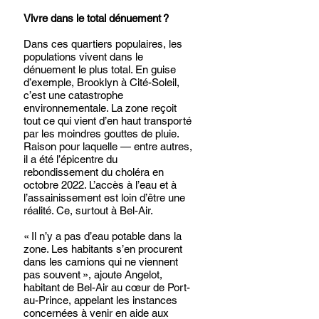
Vivre dans le total dénuement ?
Dans ces quartiers populaires, les 
populations vivent dans le 
dénuement le plus total. En guise 
d’exemple, Brooklyn à Cité-Soleil, 
c’est une catastrophe 
environnementale. La zone reçoit 
tout ce qui vient d’en haut transporté 
par les moindres gouttes de pluie. 
Raison pour laquelle — entre autres, 
il a été l’épicentre du 
rebondissement du choléra en 
octobre 2022. L’accès à l’eau et à 
l’assainissement est loin d’être une 
réalité. Ce, surtout à Bel-Air. 
« Il n’y a pas d’eau potable dans la 
zone. Les habitants s’en procurent 
dans les camions qui ne viennent 
pas souvent », ajoute Angelot, 
habitant de Bel-Air au cœur de Port-
au-Prince, appelant les instances 
concernées à venir en aide aux 