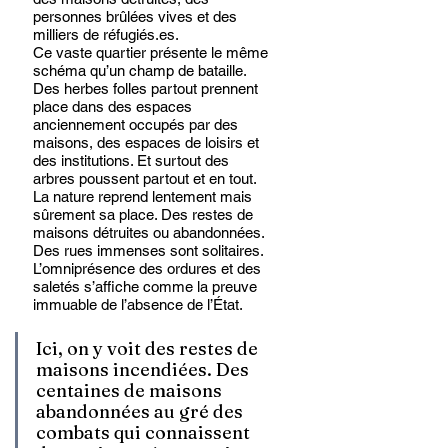
personnes brûlées vives et des 
milliers de réfugiés.es. 
Ce vaste quartier présente le même 
schéma qu’un champ de bataille. 
Des herbes folles partout prennent 
place dans des espaces 
anciennement occupés par des 
maisons, des espaces de loisirs et 
des institutions. Et surtout des 
arbres poussent partout et en tout. 
La nature reprend lentement mais 
sûrement sa place. Des restes de 
maisons détruites ou abandonnées. 
Des rues immenses sont solitaires. 
L’omniprésence des ordures et des 
saletés s’affiche comme la preuve 
immuable de l’absence de l’État.
Ici, on y voit des restes de 
maisons incendiées. Des 
centaines de maisons 
abandonnées au gré des 
combats qui connaissent 