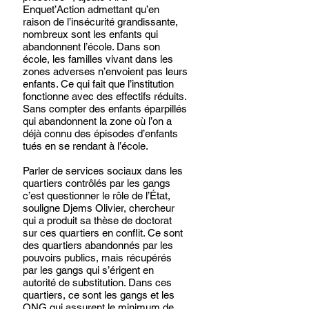
Enquet’Action admettant qu’en 
raison de l’insécurité grandissante, 
nombreux sont les enfants qui 
abandonnent l’école. Dans son 
école, les familles vivant dans les 
zones adverses n’envoient pas leurs 
enfants. Ce qui fait que l’institution 
fonctionne avec des effectifs réduits. 
Sans compter des enfants éparpillés 
qui abandonnent la zone où l’on a 
déjà connu des épisodes d’enfants 
tués en se rendant à l’école. 
Parler de services sociaux dans les 
quartiers contrôlés par les gangs 
c’est questionner le rôle de l’État, 
souligne Djems Olivier, chercheur 
qui a produit sa thèse de doctorat 
sur ces quartiers en conflit. Ce sont 
des quartiers abandonnés par les 
pouvoirs publics, mais récupérés 
par les gangs qui s’érigent en 
autorité de substitution. Dans ces 
quartiers, ce sont les gangs et les 
ONG qui assurent le minimum de 