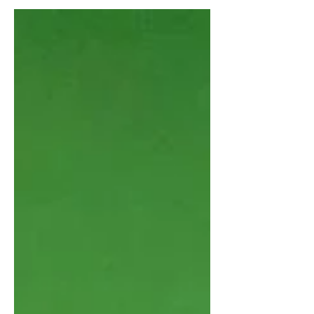
lutte demeure inégale. Car, en plus de
l’inertie de l’Etat, les tabous
socioculturels entravent l’efficacité des
initiatives. Comme conséquence, des
familles s’écroulent avec la mort de
leurs piliers : les femmes en âge de
procréer et de travailler. Des
professionnels de la santé sur le terrain
inquiets, tirent la sonnette d’alarm