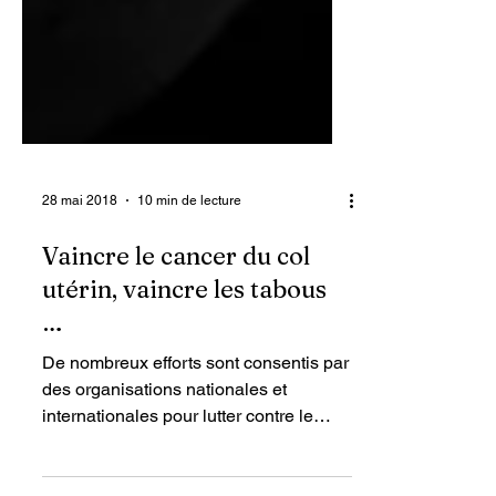
28 mai 2018
10 min de lecture
Vaincre le cancer du col
utérin, vaincre les tabous
…
De nombreux efforts sont consentis par
des organisations nationales et
internationales pour lutter contre le
cancer du col de l’utérus en Haïti. La