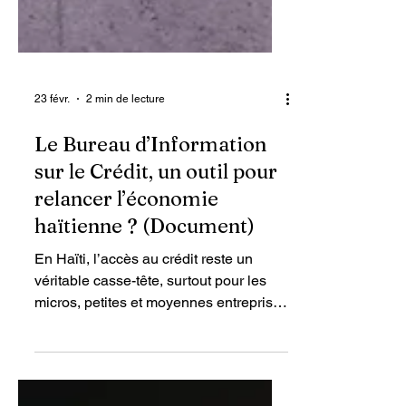
23 févr.
2 min de lecture
Le Bureau d’Information
sur le Crédit, un outil pour
relancer l’économie
haïtienne ? (Document)
En Haïti, l’accès au crédit reste un
véritable casse-tête, surtout pour les
micros, petites et moyennes entreprises
(MPME). Pourtant, le développement
économique d’un pays dépend en