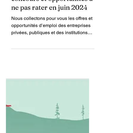
23 juin 2024
5 min de lecture
Haïti : Bourses, emplois,
concours et opportunités à
ne pas rater en juin 2024
Nous collectons pour vous les offres et
opportunités d’emploi des entreprises
privées, publiques et des institutions
humanitaires ...