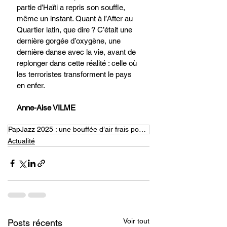
partie d’Haïti a repris son souffle, 
même un instant. Quant à l’After au 
Quartier latin, que dire ? C’était une 
dernière gorgée d’oxygène, une 
dernière danse avec la vie, avant de 
replonger dans cette réalité : celle où 
les terroristes transforment le pays 
en enfer.
Anne-Aise VILME
PapJazz 2025 : une bouffée d’air frais pour des Haïtiens ?
Actualité
Voir tout
Posts récents