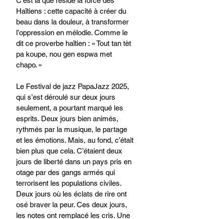
C’est là que réside la force des 
Haïtiens : cette capacité à créer du 
beau dans la douleur, à transformer 
l’oppression en mélodie. Comme le 
dit ce proverbe haïtien : « Tout tan tèt 
pa koupe, nou gen espwa met 
chapo. »
Le Festival de jazz PapaJazz 2025, 
qui s’est déroulé sur deux jours 
seulement, a pourtant marqué les 
esprits. Deux jours bien animés, 
rythmés par la musique, le partage 
et les émotions. Mais, au fond, c’était 
bien plus que cela. C’étaient deux 
jours de liberté dans un pays pris en 
otage par des gangs armés qui 
terrorisent les populations civiles. 
Deux jours où les éclats de rire ont 
osé braver la peur. Ces deux jours, 
les notes ont remplacé les cris. Une 