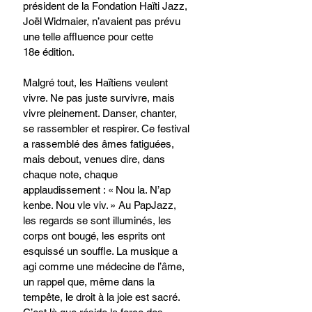
président de la Fondation Haïti Jazz, 
Joël Widmaier, n’avaient pas prévu 
une telle affluence pour cette 
18e édition.
Malgré tout, les Haïtiens veulent 
vivre. Ne pas juste survivre, mais 
vivre pleinement. Danser, chanter, 
se rassembler et respirer. Ce festival 
a rassemblé des âmes fatiguées, 
mais debout, venues dire, dans 
chaque note, chaque 
applaudissement : « Nou la. N’ap 
kenbe. Nou vle viv. » Au PapJazz, 
les regards se sont illuminés, les 
corps ont bougé, les esprits ont 
esquissé un souffle. La musique a 
agi comme une médecine de l’âme, 
un rappel que, même dans la 
tempête, le droit à la joie est sacré. 