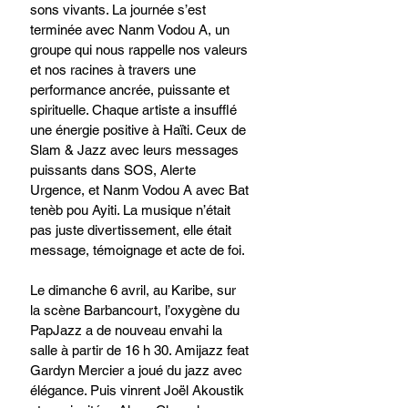
sons vivants. La journée s’est 
terminée avec Nanm Vodou A, un 
groupe qui nous rappelle nos valeurs 
et nos racines à travers une 
performance ancrée, puissante et 
spirituelle. Chaque artiste a insufflé 
une énergie positive à Haïti. Ceux de 
Slam & Jazz avec leurs messages 
puissants dans SOS, Alerte 
Urgence, et Nanm Vodou A avec Bat 
tenèb pou Ayiti. La musique n’était 
pas juste divertissement, elle était 
message, témoignage et acte de foi.
Le dimanche 6 avril, au Karibe, sur 
la scène Barbancourt, l’oxygène du 
PapJazz a de nouveau envahi la 
salle à partir de 16 h 30. Amijazz feat 
Gardyn Mercier a joué du jazz avec 
élégance. Puis vinrent Joël Akoustik 