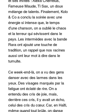
et ses invités : Alexa Cherrelus, 
Fameuse Maude, Ti Sax, un doux 
mélange de talents. Finalement, Kolo 
& Co a conclu la soirée avec une 
énergie si intense que, le temps 
d’une chanson, on a oublié le chaos 
et la terreur qui sévissent dans le 
pays. Les intermèdes avec la bande 
Rara ont ajouté une touche de 
tradition, un rappel que nos racines 
aussi ont leur mot à dire dans le 
tumulte.
Ce week-end-là, on a vu des gens 
danser avec des larmes dans les 
yeux. Des visages marqués par la 
fatigue ont éclaté de rire. On a 
entendu des cris de joie, mais, 
derrière ces cris, il y avait un écho, 
celui des cris du cœur. Car, en Haïti, 
même quand tout brûle, on danse 