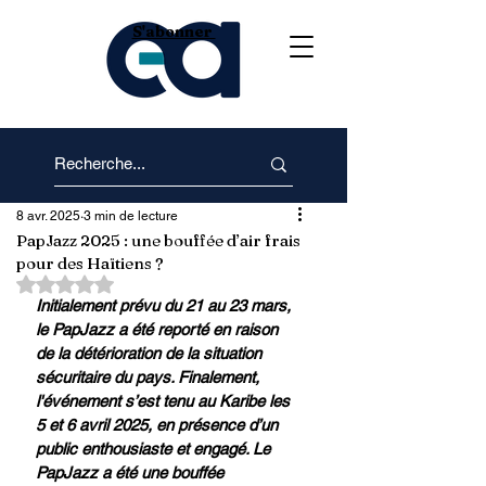
S'abonner
8 avr. 2025
3 min de lecture
PapJazz 2025 : une bouffée d’air frais
pour des Haïtiens ?
Noté NaN étoiles sur 5.
Initialement prévu du 21 au 23 mars, 
le PapJazz a été reporté en raison 
de la détérioration de la situation 
sécuritaire du pays. Finalement, 
l'événement s’est tenu au Karibe les 
5 et 6 avril 2025, en présence d’un 
public enthousiaste et engagé. Le 
PapJazz a été une bouffée 