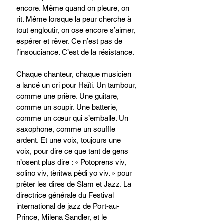
encore. Même quand on pleure, on 
rit. Même lorsque la peur cherche à 
tout engloutir, on ose encore s’aimer, 
espérer et rêver. Ce n’est pas de 
l’insouciance. C’est de la résistance.
Chaque chanteur, chaque musicien 
a lancé un cri pour Haïti. Un tambour, 
comme une prière. Une guitare, 
comme un soupir. Une batterie, 
comme un cœur qui s’emballe. Un 
saxophone, comme un souffle 
ardent. Et une voix, toujours une 
voix, pour dire ce que tant de gens 
n’osent plus dire : « Potoprens viv, 
solino viv, tèritwa pèdi yo viv. » pour 
prêter les dires de Slam et Jazz. La 
directrice générale du Festival 
international de jazz de Port-au-
Prince, Milena Sandler, et le 