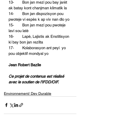
13-        Bon jan mezi pou bay jarèt 
ak batay kont chanjman klimatik la
14-        Bon jan dispozisyon pou 
pwoteje vi espès k ap viv nan dlo yo
15-        Bon jan mezi pou pwoteje 
lavi sou latè
16-        Lapè, Lajistis ak Enstitisyon 
ki bay bon jan rezilta
17-        Kolaborasyon ant peyi  yo 
pou objektif mondyal yo
Jean Robert Bazile 
Ce projet de contenus est réalisé 
avec le soutien de l’IFDD/OIF. 
Environnement/ Dev Durable