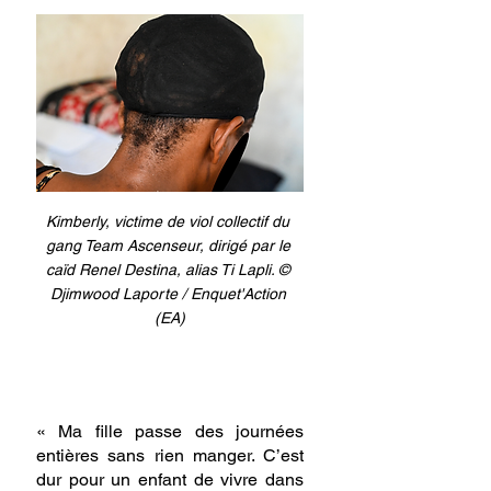
Kimberly, victime de viol collectif du 
gang Team Ascenseur, 
dirigé par le 
caïd Renel Destina, alias Ti Lapli. 
© 
Djimwood Laporte / Enquet'Action 
(EA)
« Ma fille passe des journées 
entières sans rien manger. C’est 
dur pour un enfant de vivre dans 