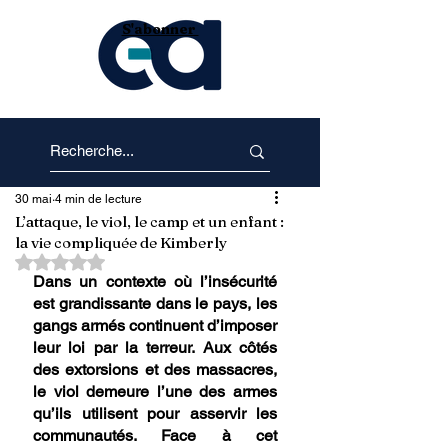
S'abonner
30 mai
4 min de lecture
L’attaque, le viol, le camp et un enfant :
la vie compliquée de Kimberly
Noté NaN étoiles sur 5.
Dans un contexte où l’insécurité 
est grandissante dans le pays, les 
gangs armés continuent d’imposer 
leur loi par la terreur. Aux côtés 
des extorsions et des massacres, 
le viol demeure l’une des armes 
qu’ils utilisent pour asservir les 
communautés. Face à cet 