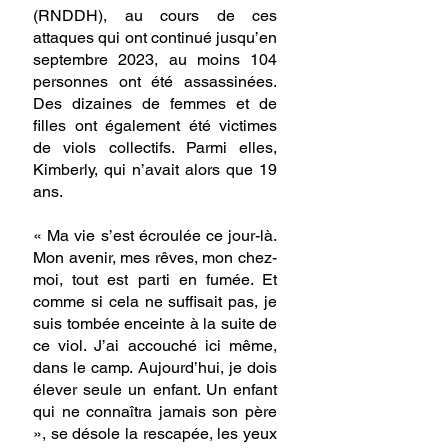
(RNDDH), au cours de ces 
attaques qui ont continué jusqu’en 
septembre 2023, au moins 104 
personnes ont été assassinées. 
Des dizaines de femmes et de 
filles ont également été victimes 
de viols collectifs. Parmi elles, 
Kimberly, qui n’avait alors que 19 
ans.
« Ma vie s’est écroulée ce jour-là. 
Mon avenir, mes rêves, mon chez-
moi, tout est parti en fumée. Et 
comme si cela ne suffisait pas, je 
suis tombée enceinte à la suite de 
ce viol. J’ai accouché ici même, 
dans le camp. Aujourd’hui, je dois 
élever seule un enfant. Un enfant 
qui ne connaîtra jamais son père 
», se désole la rescapée, les yeux 