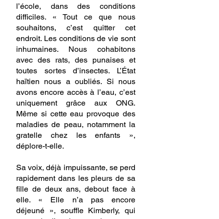
l’école, dans des conditions 
difficiles. « Tout ce que nous 
souhaitons, c’est quitter cet 
endroit. Les conditions de vie sont 
inhumaines. Nous cohabitons 
avec des rats, des punaises et 
toutes sortes d’insectes. L’État 
haïtien nous a oubliés. Si nous 
avons encore accès à l’eau, c’est 
uniquement grâce aux ONG. 
Même si cette eau provoque des 
maladies de peau, notamment la 
gratelle chez les enfants », 
déplore-t-elle.
Sa voix, déjà impuissante, se perd 
rapidement dans les pleurs de sa 
fille de deux ans, debout face à 
elle. « Elle n’a pas encore 
déjeuné », souffle Kimberly, qui 