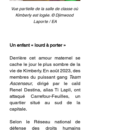
Vue partielle de la salle de classe où 
Kimberly est logée. 
© Djimwood 
Laporte / EA
Un enfant « lourd à porter »
Derrière cet amour maternel se 
cache le jour le plus sombre de la 
vie de Kimberly. En août 2023, des 
membres du puissant gang 
Team 
Ascenseur
, dirigé par le caïd 
Renel Destina, alias Ti Lapli, ont 
attaqué Carrefour-Feuilles, un 
quartier situé au sud de la 
capitale.
Selon le Réseau national de 
défense des droits humains 