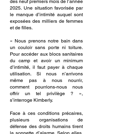
des neuf premiers mois de l’année 
2025. Une situation favorisée par 
le manque d’intimité auquel sont 
exposées des milliers de femmes 
et de filles.
« Nous prenons notre bain dans 
un couloir sans porte ni toiture. 
Pour accéder aux blocs sanitaires 
du camp et avoir un minimum 
d’intimité, il faut payer à chaque 
utilisation. Si nous n’arrivons 
même pas à nous nourrir, 
comment pourrions-nous nous 
offrir un tel privilège ? », 
s’interroge Kimberly.
Face à ces conditions précaires, 
plusieurs organisations de 
défense des droits humains tirent 
la sonnette d’alarme. Selon elles, 