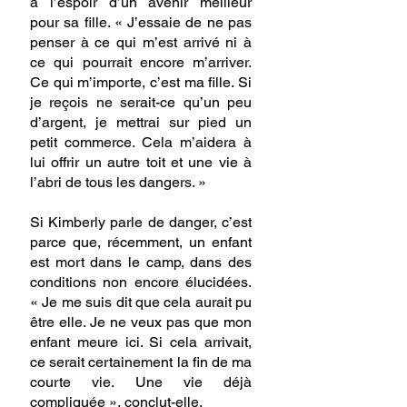
à l’espoir d’un avenir meilleur 
pour sa fille. « J’essaie de ne pas 
penser à ce qui m’est arrivé ni à 
ce qui pourrait encore m’arriver. 
Ce qui m’importe, c’est ma fille. Si 
je reçois ne serait-ce qu’un peu 
d’argent, je mettrai sur pied un 
petit commerce. Cela m’aidera à 
lui offrir un autre toit et une vie à 
l’abri de tous les dangers. »
Si Kimberly parle de danger, c’est 
parce que, récemment, un enfant 
est mort dans le camp, dans des 
conditions non encore élucidées. 
« Je me suis dit que cela aurait pu 
être elle. Je ne veux pas que mon 
enfant meure ici. Si cela arrivait, 
ce serait certainement la fin de ma 
courte vie. Une vie déjà 
compliquée », conclut-elle.