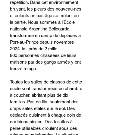
répétition. Dans cet environnement 
bruyant, les pleurs des nouveau-nés 
et enfants en bas âge se mêlent de 
la partie. Nous sommes à l’École 
nationale Argentine Bellegarde, 
transformée en camp de déplacés à 
Port-au-Prince depuis novembre 
2024. Ici, près de 2 mille 
800 personnes chassées de leurs 
maisons par des gangs armés y ont 
trouvé refuge. 
Toutes les salles de classes de cette 
école sont transformées en chambre 
à coucher, abritant plus de dix 
familles. Pas de lits, seulement des 
draps sales étalés sur le sol. Des 
déplacés cuisinent à chaque coin de 
certaines pièces. Des toilettes à 
peine utilisables croulent sous des 
odeurs nauséabondes. La situation 