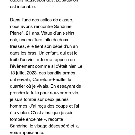
est intenable. 
Dans l’une des salles de classe, 
nous avons rencontré Sandrine 
Pierre*, 21 ans. Vêtue d’un t-shirt 
noir, une coiffure faite de deux 
tresses, elle tient son bébé d’un an 
dans les bras. Un enfant, qui est le 
fruit d’un viol. « Je me rappelle de 
l’évènement comme si c’était hier. Le 
13 juillet 2023, des bandits armés 
ont envahi, Carrefour-Feuille, le 
quartier où je vivais. En essayant de 
prendre la fuite pour sauver ma vie, 
je suis tombé sur deux jeunes 
hommes. J’ai reçu des coups et j’ai 
été violée. C’est ainsi que je suis 
tombée enceinte », raconte 
Sandrine, le visage désespéré et la 
voix impuissante. 