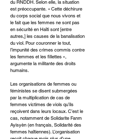
du RNDDH. Selon elle, la situation 
est préoccupante. « Cette déchirure 
du corps social que nous vivons et 
le fait que les femmes ne sont pas 
en sécurité en Haïti sont [entre 
autres,] les causes de la banalisation 
du viol. Pour couronner le tout, 
l’impunité des crimes commis contre 
les femmes et les fillettes », 
argumente la militante des droits 
humains.
Les organisations de femmes ou 
féministes se disent submergées 
par la multiplication de cas de 
femmes victimes de viols qu’ils 
reçoivent dans leurs locaux. C’est le 
cas, notamment de Solidarite Fanm 
Ayisyèn (en français, Solidarité des 
femmes haïtiennes). L’organisation 
reçoit chaque mois plus d’une 