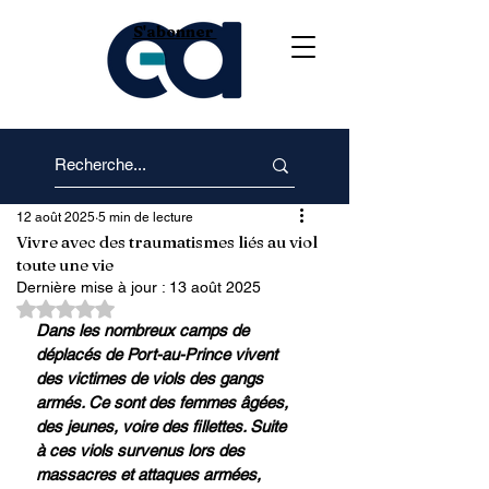
S'abonner
12 août 2025
5 min de lecture
Vivre avec des traumatismes liés au viol
toute une vie
Dernière mise à jour :
13 août 2025
Noté NaN étoiles sur 5.
Dans les nombreux camps de 
déplacés de Port-au-Prince vivent 
des victimes de viols des gangs 
armés. Ce sont des femmes âgées, 
des jeunes, voire des fillettes. Suite 
à ces viols survenus lors des 
massacres et attaques armées, 