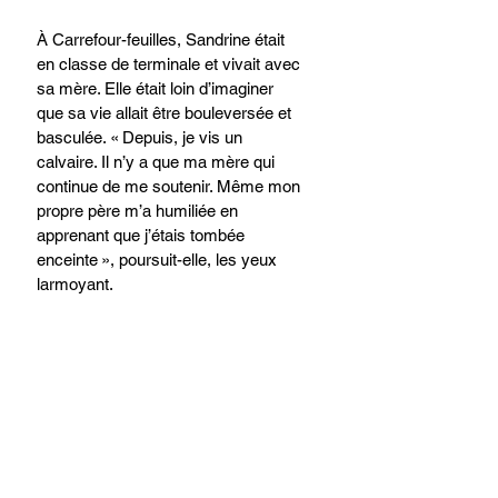
À Carrefour-feuilles, Sandrine était 
en classe de terminale et vivait avec 
sa mère. Elle était loin d’imaginer 
que sa vie allait être bouleversée et 
basculée. « Depuis, je vis un 
calvaire. Il n’y a que ma mère qui 
continue de me soutenir. Même mon 
propre père m’a humiliée en 
apprenant que j’étais tombée 
enceinte », poursuit-elle, les yeux 
larmoyant. 