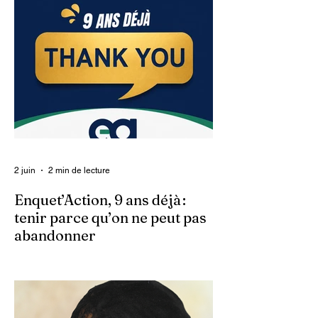
2 juin
2 min de lecture
Enquet’Action, 9 ans déjà :
tenir parce qu’on ne peut pas
abandonner
Ce 2 juin marque le neuvième anniversaire
du lancement d’Enquet’Action. Neuf
années depuis que nous avons osé doter
le pays d’un média dédié à l’investigation et