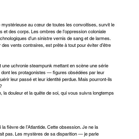
e mystérieuse au cœur de toutes les convoitises, survit le 
ts et des corps. Les ombres de l’oppression coloniale 
echnologiques d’un sinistre vernis de sang et de larmes. 
es vents contraires, est prête à tout pour éviter d’être 
st une uchronie steampunk mettant en scène une série 
s dont les protagonistes — figures obsédées par leur 
uérir leur passé et leur identité perdue. Mais pourront-ils 
?
 la douleur et la quête de soi, qui vous suivra longtemps 
la fièvre de l’Atlantide. Cette obsession. Je ne la 
irait pas. Les mystères de sa disparition — je parle 