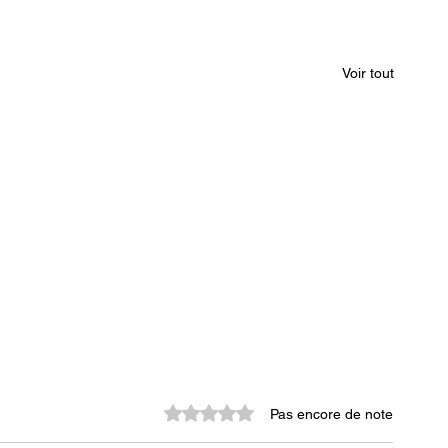
Voir tout
Noté 0 étoile sur 5.
Pas encore de note