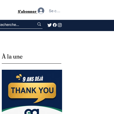
Se connecter
S'abonner
À la une