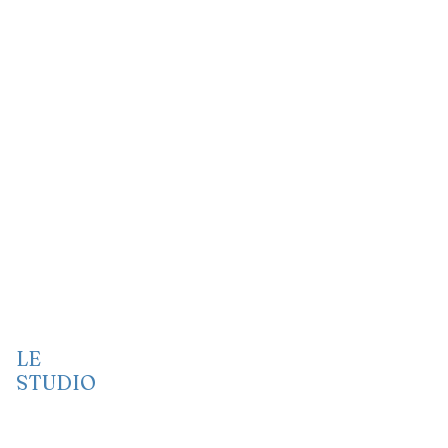
LE
STUDIO
Vidéo
Audio