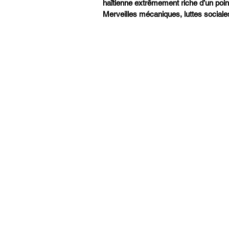
haïtienne extrêmement riche d’un point
Merveilles mécaniques, luttes sociale