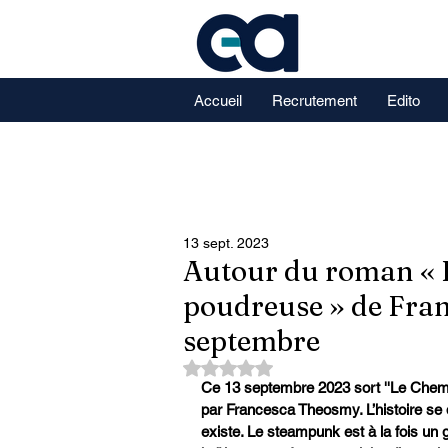
Accueil
Recrutement
Edito
13 sept. 2023
Autour du roman « 
poudreuse » de Fran
septembre
Noté NaN étoiles sur 5.
Ce 13 septembre 2023 sort ''Le Chemi
par Francesca Theosmy. L’histoire se d
existe. Le steampunk est à la fois un ge