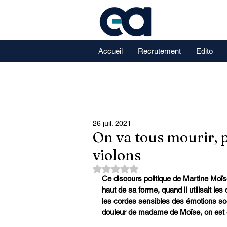
Accueil
Recrutement
Edito
26 juil. 2021
On va tous mourir, p
violons
Noté NaN étoiles sur 5.
Ce discours politique de Martine Moïse,
haut de sa forme, quand il utilisait le
les cordes sensibles des émotions soc
douleur de madame de Moïse, on est en