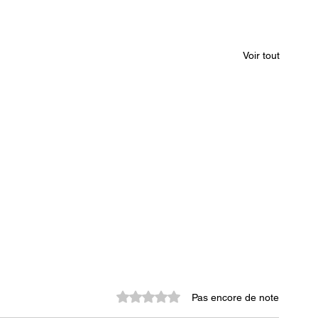
Voir tout
Noté 0 étoile sur 5.
Pas encore de note