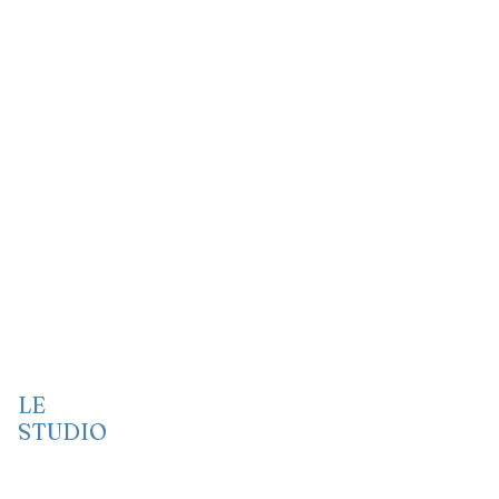
LE
STUDIO
Vidéo
Audio