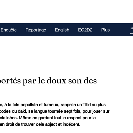
Enquête
Reportage
English
EC2D2
Plus
ortés par le doux son des
 à la fois populiste et fumeux, rappelle un Titid au plus 
s codes du daki, sa langue tournée sept fois, pour jouer sur 
ialisées. Même en gardant tout le respect pour la 
 droit de trouver cela abject et indécent.