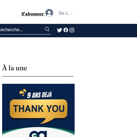
Se connecter
S'abonner
À la une