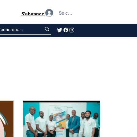
Se connecter
S'abonner