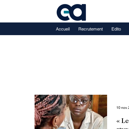
Accueil
Recrutement
Edito
10 nov.
« Le